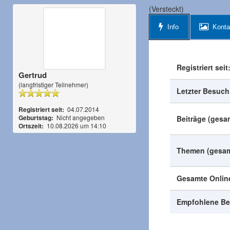
(Versteckt)
Info
Konta
Registriert seit
Gertrud
(langfristiger Teilnehmer)
Letzter Besuch
Registriert seit:
04.07.2014
Geburtstag:
Nicht angegeben
Beiträge (gesa
Ortszeit:
10.08.2026 um 14:10
Themen (gesam
Gesamte Online
Empfohlene Be