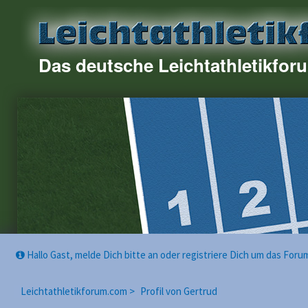
Das deutsche Leichtathletikfor
Hallo Gast, melde Dich bitte an oder registriere Dich um das For
Leichtathletikforum.com >
Profil von Gertrud