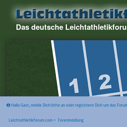
Das deutsche Leichtathletikfor
Hallo Gast, melde Dich bitte an oder registriere Dich um das For
Leichtathletikforum.com >
Forenmeldung