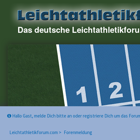
Das deutsche Leichtathletikfor
Hallo Gast, melde Dich bitte an oder registriere Dich um das For
Leichtathletikforum.com >
Forenmeldung