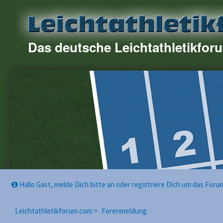
Das deutsche Leichtathletikfor
Hallo Gast, melde Dich bitte an oder registriere Dich um das For
Leichtathletikforum.com >
Forenmeldung