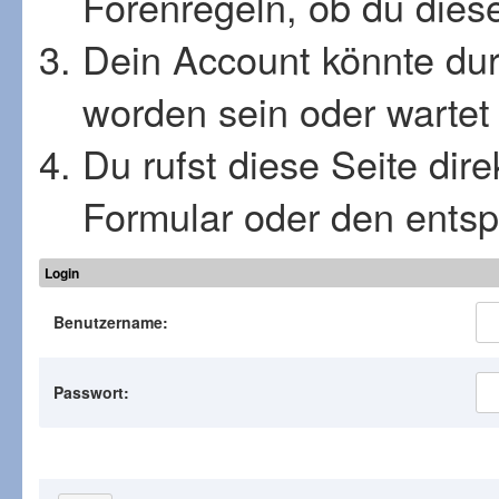
Forenregeln, ob du diese
Dein Account könnte dur
worden sein oder wartet 
Du rufst diese Seite dir
Formular oder den ents
Login
Benutzername:
Passwort: