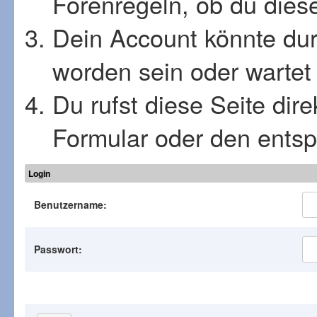
Forenregeln, ob du diese
Dein Account könnte dur
worden sein oder wartet 
Du rufst diese Seite dir
Formular oder den ents
Login
Benutzername:
Passwort: