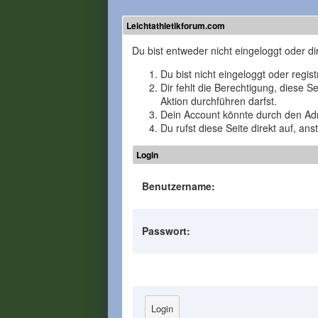
Leichtathletikforum.com
Du bist entweder nicht eingeloggt oder di
Du bist nicht eingeloggt oder regis
Dir fehlt die Berechtigung, diese 
Aktion durchführen darfst.
Dein Account könnte durch den Admi
Du rufst diese Seite direkt auf, a
Login
Benutzername:
Passwort: