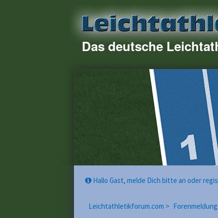
Das deutsche Leichtat
Hallo Gast, melde Dich bitte an oder reg
Leichtathletikforum.com >
Forenmeldung