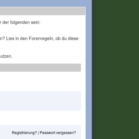
r der folgenden sein:
en? Lies in den Forenregeln, ob du diese
nutzen.
Registrierung?
|
Passwort vergessen?