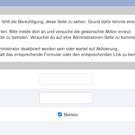
r fehlt die Berechtigung, diese Seite zu sehen. Grund dafür könnte eine
triert. Bitte melde dich an und versuche die gewünschte Aktion erneut.
Seite zu betreten. Versuchst du auf eine Administratoren-Seite zu komm
nistrator deaktiviert worden sein oder wartet auf Aktivierung.
nstatt das entsprechende Formular oder den entsprechenden Link zu be
Merken