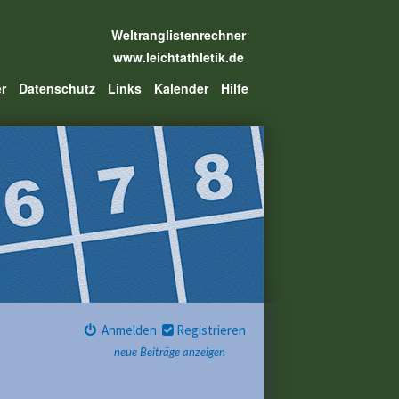
Weltranglistenrechner
www.leichtathletik.de
er
Datenschutz
Links
Kalender
Hilfe
Anmelden
Registrieren
neue Beiträge anzeigen