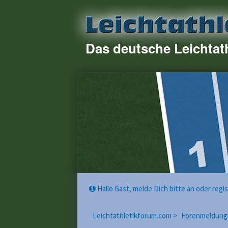
Das deutsche Leichtat
Hallo Gast, melde Dich bitte an oder reg
Leichtathletikforum.com >
Forenmeldung