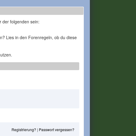
r der folgenden sein:
en? Lies in den Forenregeln, ob du diese
nutzen.
Registrierung?
|
Passwort vergessen?