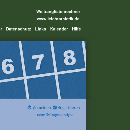
Weltranglistenrechner
www.leichtathletik.de
er
Datenschutz
Links
Kalender
Hilfe
Anmelden
Registrieren
neue Beiträge anzeigen