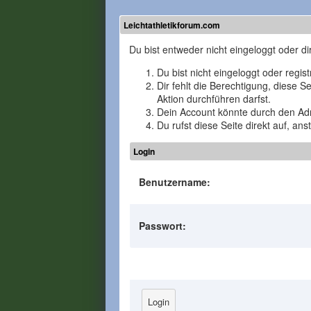
Leichtathletikforum.com
Du bist entweder nicht eingeloggt oder di
Du bist nicht eingeloggt oder regis
Dir fehlt die Berechtigung, diese 
Aktion durchführen darfst.
Dein Account könnte durch den Admi
Du rufst diese Seite direkt auf, a
Login
Benutzername:
Passwort: