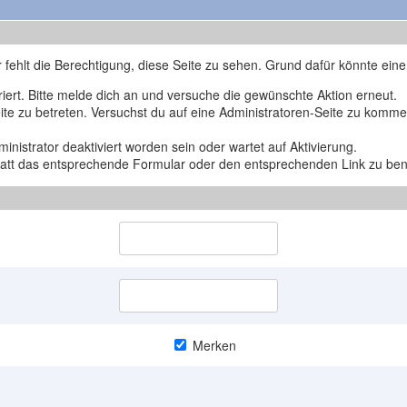
r fehlt die Berechtigung, diese Seite zu sehen. Grund dafür könnte eine
triert. Bitte melde dich an und versuche die gewünschte Aktion erneut.
Seite zu betreten. Versuchst du auf eine Administratoren-Seite zu komm
nistrator deaktiviert worden sein oder wartet auf Aktivierung.
nstatt das entsprechende Formular oder den entsprechenden Link zu be
Merken