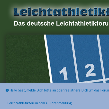
Das deutsche Leichtathletikfor
Hallo Gast, melde Dich bitte an oder registriere Dich um das For
Leichtathletikforum.com >
Forenmeldung