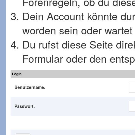
Forenregeln, ob du diese
Dein Account könnte dur
worden sein oder wartet 
Du rufst diese Seite dir
Formular oder den ents
Login
Benutzername:
Passwort: