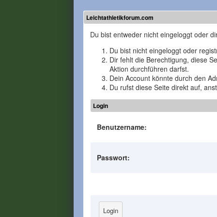
Leichtathletikforum.com
Du bist entweder nicht eingeloggt oder di
Du bist nicht eingeloggt oder regis
Dir fehlt die Berechtigung, diese 
Aktion durchführen darfst.
Dein Account könnte durch den Admi
Du rufst diese Seite direkt auf, a
Login
Benutzername:
Passwort: