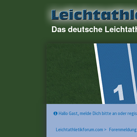
Das deutsche Leichtat
Hallo Gast, melde Dich bitte an oder reg
Leichtathletikforum.com >
Forenmeldung