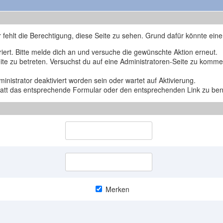
r fehlt die Berechtigung, diese Seite zu sehen. Grund dafür könnte eine
triert. Bitte melde dich an und versuche die gewünschte Aktion erneut.
Seite zu betreten. Versuchst du auf eine Administratoren-Seite zu komm
nistrator deaktiviert worden sein oder wartet auf Aktivierung.
nstatt das entsprechende Formular oder den entsprechenden Link zu be
Merken