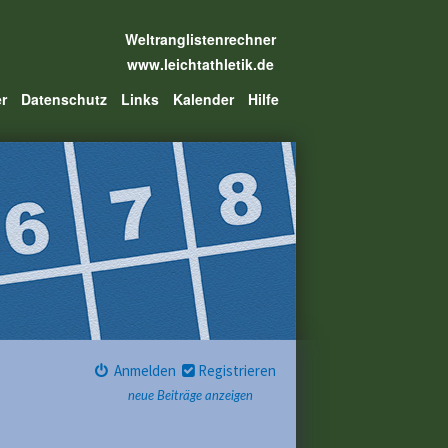
Weltranglistenrechner
www.leichtathletik.de
er
Datenschutz
Links
Kalender
Hilfe
Anmelden
Registrieren
neue Beiträge anzeigen