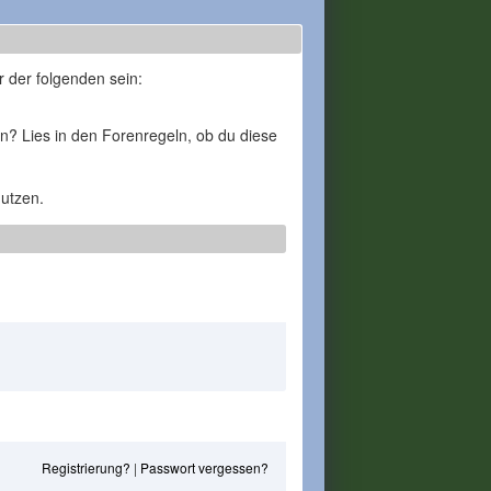
r der folgenden sein:
en? Lies in den Forenregeln, ob du diese
nutzen.
Registrierung?
|
Passwort vergessen?