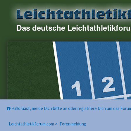
Das deutsche Leichtathletikfor
Hallo Gast, melde Dich bitte an oder registriere Dich um das For
Leichtathletikforum.com >
Forenmeldung