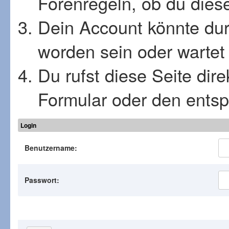
Forenregeln, ob du diese
Dein Account könnte dur
worden sein oder wartet 
Du rufst diese Seite dir
Formular oder den ents
Login
Benutzername:
Passwort: