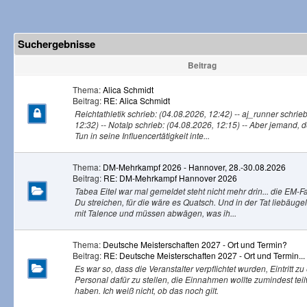
Suchergebnisse
Beitrag
Thema:
Alica Schmidt
Beitrag:
RE: Alica Schmidt
Reichtathletik schrieb: (04.08.2026, 12:42) -- aj_runner schrie
12:32) -- Notalp schrieb: (04.08.2026, 12:15) -- Aber jemand, d
Tun in seine Influencertätigkeit inte...
Thema:
DM-Mehrkampf 2026 - Hannover, 28.-30.08.2026
Beitrag:
RE: DM-Mehrkampf Hannover 2026
Tabea Eitel war mal gemeldet steht nicht mehr drin... die EM-F
Du streichen, für die wäre es Quatsch. Und in der Tat liebäugel
mit Talence und müssen abwägen, was ih...
Thema:
Deutsche Meisterschaften 2027 - Ort und Termin?
Beitrag:
RE: Deutsche Meisterschaften 2027 - Ort und Termin...
Es war so, dass die Veranstalter verpflichtet wurden, Eintritt 
Personal dafür zu stellen, die Einnahmen wollte zumindest tei
haben. Ich weiß nicht, ob das noch gilt.