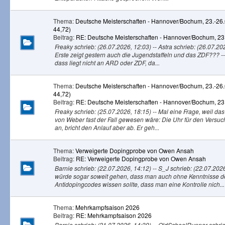
Thema:
Deutsche Meisterschaften - Hannover/Bochum, 23.-26
44,72)
Beitrag:
RE: Deutsche Meisterschaften - Hannover/Bochum, 23.
Freaky schrieb: (26.07.2026, 12:03) -- Astra schrieb: (26.07.20
Erste zeigt gestern auch die Jugendstaffeln und das ZDF??? -
dass liegt nicht an ARD oder ZDF, da...
Thema:
Deutsche Meisterschaften - Hannover/Bochum, 23.-26
44,72)
Beitrag:
RE: Deutsche Meisterschaften - Hannover/Bochum, 23.
Freaky schrieb: (25.07.2026, 18:15) -- Mal eine Frage, weil da
von Weber fast der Fall gewesen wäre: Die Uhr für den Versuch 
an, bricht den Anlauf aber ab. Er geh...
Thema:
Verweigerte Dopingprobe von Owen Ansah
Beitrag:
RE: Verweigerte Dopingprobe von Owen Ansah
Barnie schrieb: (22.07.2026, 14:12) -- S_J schrieb: (22.07.2026,
würde sogar soweit gehen, dass man auch ohne Kenntnisse d
Antidopingcodes wissen sollte, dass man eine Kontrolle nich...
Thema:
Mehrkampfsaison 2026
Beitrag:
RE: Mehrkampfsaison 2026
Barnie schrieb: (21.07.2026, 14:39) -- OldSchoolRunner schrie