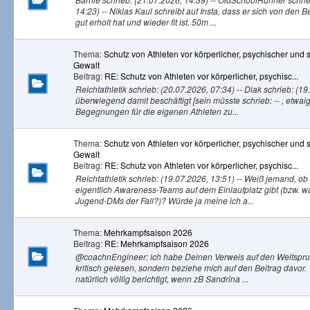
14:23) -- Niklas Kaul schreibt auf Insta, dass er sich von den
gut erholt hat und wieder fit ist. 50m ...
Thema:
Schutz von Athleten vor körperlicher, psychischer und s
Gewalt
Beitrag:
RE: Schutz von Athleten vor körperlicher, psychisc...
Reichtathletik schrieb: (20.07.2026, 07:34) -- Diak schrieb: (19
überwiegend damit beschäftigt [sein müsste schrieb: -- , etwa
Begegnungen für die eigenen Athleten zu...
Thema:
Schutz von Athleten vor körperlicher, psychischer und s
Gewalt
Beitrag:
RE: Schutz von Athleten vor körperlicher, psychisc...
Reichtathletik schrieb: (19.07.2026, 13:51) -- Weiß jemand, o
eigentlich Awareness-Teams auf dem Einlaufplatz gibt (bzw. w
Jugend-DMs der Fall?)? Würde ja meine ich a...
Thema:
Mehrkampfsaison 2026
Beitrag:
RE: Mehrkampfsaison 2026
@coachnEngineer: ich habe Deinen Verweis auf den Weitsprun
kritisch gelesen, sondern beziehe mich auf den Beitrag davor.
natürlich völlig berichtigt, wenn zB Sandrina ...