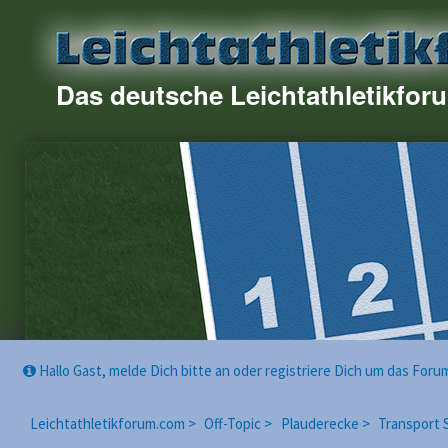
Das deutsche Leichtathletikfor
Hallo Gast, melde Dich bitte an oder registriere Dich um das For
Leichtathletikforum.com >
Off-Topic >
Plauderecke >
Transport