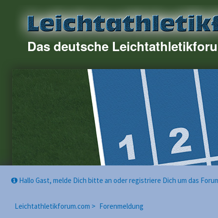
Das deutsche Leichtathletikfor
Hallo Gast, melde Dich bitte an oder registriere Dich um das For
Leichtathletikforum.com >
Forenmeldung