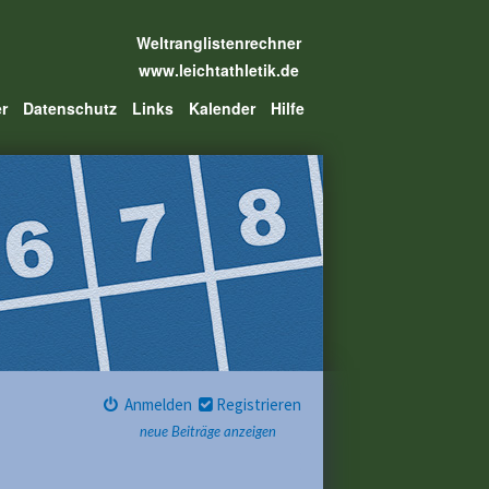
Weltranglistenrechner
www.leichtathletik.de
er
Datenschutz
Links
Kalender
Hilfe
Anmelden
Registrieren
neue Beiträge anzeigen