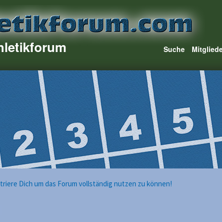
hletikforum
Suche
Mitglied
istriere Dich um das Forum vollständig nutzen zu können!