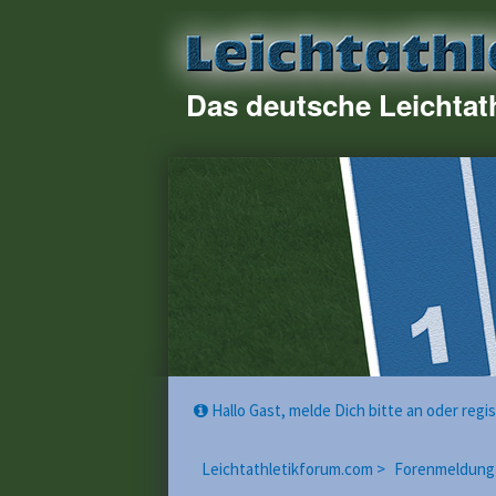
Das deutsche Leichtat
Hallo Gast, melde Dich bitte an oder reg
Leichtathletikforum.com >
Forenmeldung