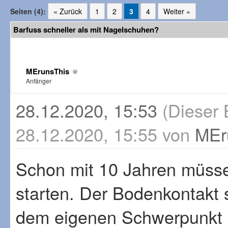
Seiten (4):
« Zurück
1
2
3
4
Weiter »
Barfuss schneller als mit Nagelschuhen?
MErunsThis
Anfänger
28.12.2020, 15:53
(Dieser 
28.12.2020, 15:55 von
MEr
Schon mit 10 Jahren müsse
starten. Der Bodenkontakt s
dem eigenen Schwerpunkt l