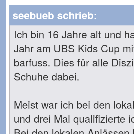
seebueb schrieb:
Ich bin 16 Jahre alt und 
Jahr am UBS Kids Cup mi
barfuss. Dies für alle Disz
Schuhe dabei.
Meist war ich bei den loka
und drei Mal qualifizierte 
Bei den lokalen Anlässen l