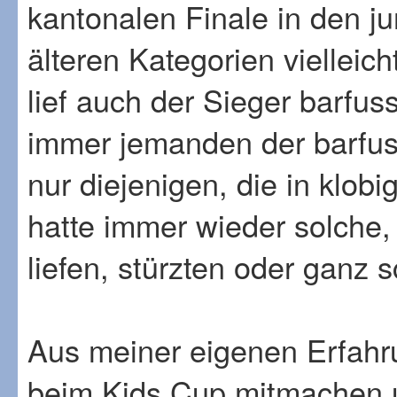
kantonalen Finale in den ju
älteren Kategorien vielleic
lief auch der Sieger barfus
immer jemanden der barfuss
nur diejenigen, die in klob
hatte immer wieder solche,
liefen, stürzten oder ganz s
Aus meiner eigenen Erfahr
beim Kids Cup mitmachen u