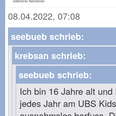
erfahrener Teilnehmer
08.04.2022, 07:08
seebueb schrieb:
krebsan schrieb:
seebueb schrieb:
Ich bin 16 Jahre alt un
jedes Jahr am UBS Kid
ausnahmslos barfuss. Die