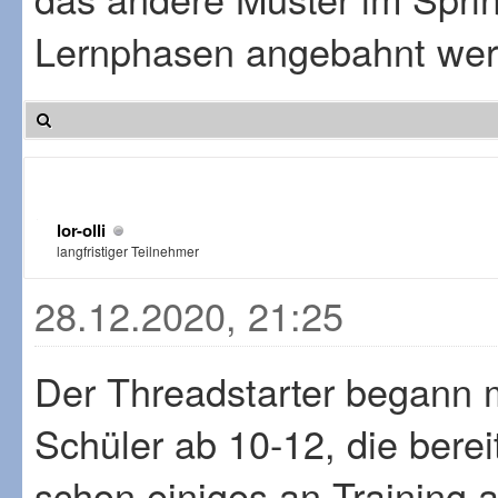
Lernphasen angebahnt werd
lor-olli
langfristiger Teilnehmer
28.12.2020, 21:25
Der Threadstarter begann 
Schüler ab 10-12, die berei
schon einiges an Training 