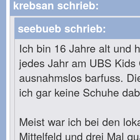
krebsan schrieb:
seebueb schrieb:
Ich bin 16 Jahre alt und
jedes Jahr am UBS Kids
ausnahmslos barfuss. Dies
ich gar keine Schuhe dab
Meist war ich bei den lo
Mittelfeld und drei Mal qua