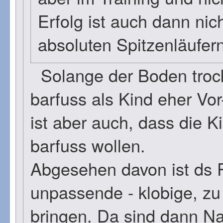
Erfolg ist auch dann nic
absoluten Spitzenläufern
Solange der Boden trock
barfuss als Kind eher Vor
ist aber auch, dass die K
barfuss wollen.
Abgesehen davon ist ds P
unpassende - klobige, zu
bringen. Da sind dann N