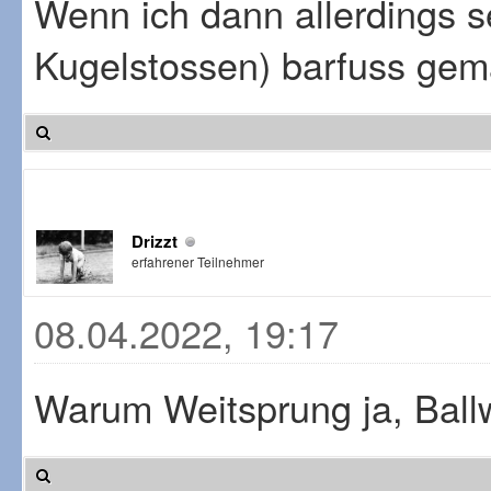
Wenn ich dann allerdings s
Kugelstossen) barfuss gemac
Drizzt
erfahrener Teilnehmer
08.04.2022, 19:17
Warum Weitsprung ja, Ballw