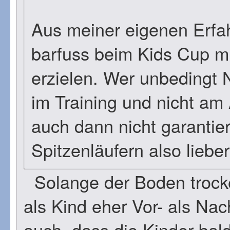
Aus meiner eigenen Erfa
barfuss beim Kids Cup m
erzielen. Wer unbedingt N
im Training und nicht am 
auch dann nicht garantie
Spitzenläufern also lieber
Solange der Boden trocke
als Kind eher Vor- als Nac
auch, dass die Kinder bal