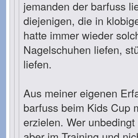
jemanden der barfuss lie
diejenigen, die in klobi
hatte immer wieder solch
Nagelschuhen liefen, st
liefen.
Aus meiner eigenen Erf
barfuss beim Kids Cup 
erzielen. Wer unbedingt 
aber im Training und ni