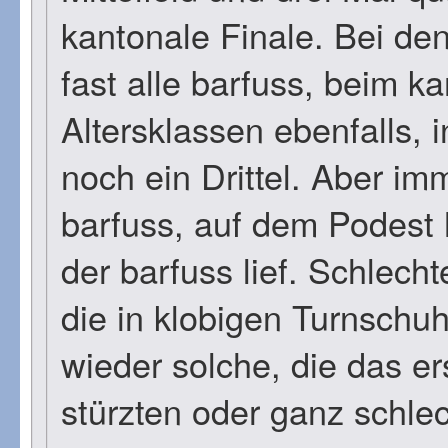
kantonale Finale. Bei de
fast alle barfuss, beim k
Altersklassen ebenfalls, i
noch ein Drittel. Aber im
barfuss, auf dem Podest 
der barfuss lief. Schlecht
die in klobigen Turnschu
wieder solche, die das er
stürzten oder ganz schlec