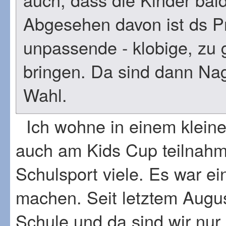
Abgesehen davon ist ds Pr
unpassende - klobige, zu 
bringen. Da sind dann Na
Wahl.
Ich wohne in einem kleinen
auch am Kids Cup teilnahm
Schulsport viele. Es war ei
machen. Seit letztem August
Schule und da sind wir nur 