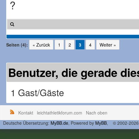
?
Seiten (4):
« Zurück
1
2
3
4
Weiter »
Benutzer, die gerade d
1 Gast/Gäste
Kontakt
leichtathletikforum.com
Nach oben
Deutsche Übersetzung:
MyBB.de
, Powered by
MyBB
, © 2002-202