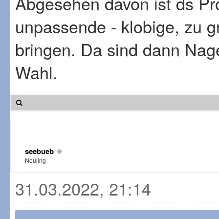
Abgesehen davon ist ds Pro
unpassende - klobige, zu g
bringen. Da sind dann Nag
Wahl.
seebueb
Neuling
31.03.2022, 21:14