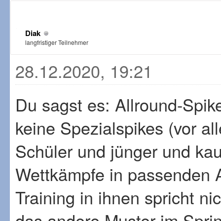
Diak
langfristiger Teilnehmer
28.12.2020, 19:21
Du sagst es: Allround-Spik
keine Spezialspikes (vor al
Schüler und jünger und ka
Wettkämpfe in passenden A
Training in ihnen spricht nic
das andere Muster im Sprin