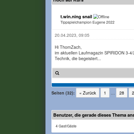
t.win.ning snail
Tippspielchampion Eugene 2022
20.04.2023, 09:05
Hi ThomZach,
im aktuellen Laufmagazin SPIRIDON 3-4/23
Technik, die begeistert...
Seiten (32):
« Zurück
1
…
28
Benutzer, die gerade dieses Thema an
4 Gast/Gäste