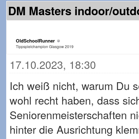
DM Masters indoor/outd
OldSchoolRunner
Tippspielchampion Glasgow 2019
17.10.2023, 18:30
Ich weiß nicht, warum Du so
wohl recht haben, dass sic
Seniorenmeisterschaften n
hinter die Ausrichtung kle