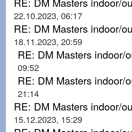
RE: DM Masters indoor/ou
22.10.2023, 06:17
RE: DM Masters indoor/ou
18.11.2023, 20:59
RE: DM Masters indoor/o
09:52
RE: DM Masters indoor/o
21:14
RE: DM Masters indoor/ou
15.12.2023, 15:29