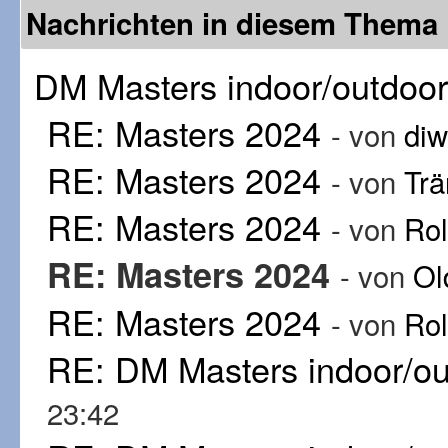
Nachrichten in diesem Thema
DM Masters indoor/outdoo
RE: Masters 2024
- von
di
RE: Masters 2024
- von
Trä
RE: Masters 2024
- von
Rol
RE: Masters 2024
- von
Ol
RE: Masters 2024
- von
Rol
RE: DM Masters indoor/ou
23:42