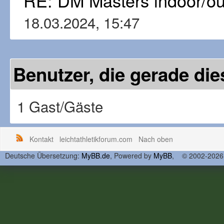
RE: DM Masters indoor/ou
18.03.2024, 15:47
Benutzer, die gerade d
1 Gast/Gäste
Kontakt
leichtathletikforum.com
Nach oben
Deutsche Übersetzung:
MyBB.de
, Powered by
MyBB
, © 2002-202