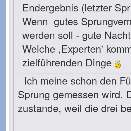
Endergebnis (letzter Spr
Wenn gutes Sprungvermö
werden soll - gute Nach
Welche ,Experten' komme
zielführenden Dinge
Ich meine schon den Fün
Sprung gemessen wird. 
zustande, weil die drei 