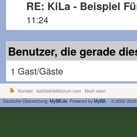
RE: KiLa - Beispiel F
11:24
Benutzer, die gerade d
1 Gast/Gäste
Kontakt
leichtathletikforum.com
Nach oben
Deutsche Übersetzung:
MyBB.de
, Powered by
MyBB
, © 2002-202