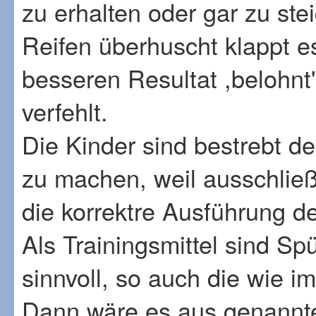
zu erhalten oder gar zu st
Reifen überhuscht klappt e
besseren Resultat ,belohnt'
verfehlt.
Die Kinder sind bestrebt d
zu machen, weil ausschließl
die korrektre Ausführung d
Als Trainingsmittel sind S
sinnvoll, so auch die wie 
Dann wäre es aus genannt