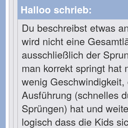
Halloo schrieb:
Du beschreibst etwas a
wird nicht eine Gesamt
ausschließlich der Spru
man korrekt springt hat 
wenig Geschwindigkeit, 
Ausführung (schnelles d
Sprüngen) hat und weiter
logisch dass die Kids si