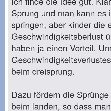
Ich finde die Idee gut. Kla
Sprung und man kann es i
springen, aber kinder die 
Geschwindigkeitsberlust ü
haben ja einen Vorteil. U
Geschwindigkeitsverlustes
beim dreisprung.
Dazu fördern die Sprünge d
beim landen, so dass man m