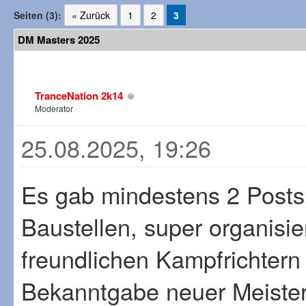
Seiten (3):
« Zurück
1
2
3
DM Masters 2025
TranceNation 2k14
Moderator
25.08.2025, 19:26
Es gab mindestens 2 Post
Baustellen, super organisi
freundlichen Kampfrichtern
Bekanntgabe neuer Meisters