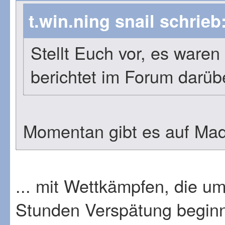
t.win.ning snail schrieb
Stellt Euch vor, es ware
berichtet im Forum darüb
Momentan gibt es auf Ma
... mit Wettkämpfen, die um
Stunden Verspätung beginn