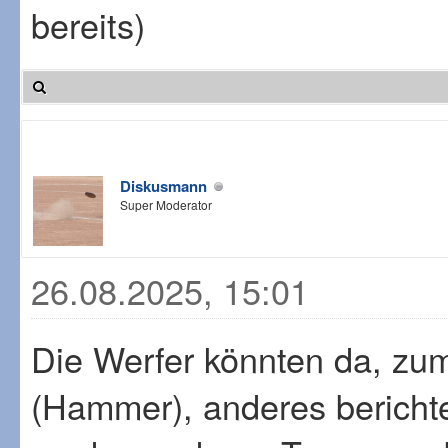
bereits)
Diskusmann
Super Moderator
26.08.2025, 15:01
Die Werfer könnten da, zu
(Hammer), anderes berich