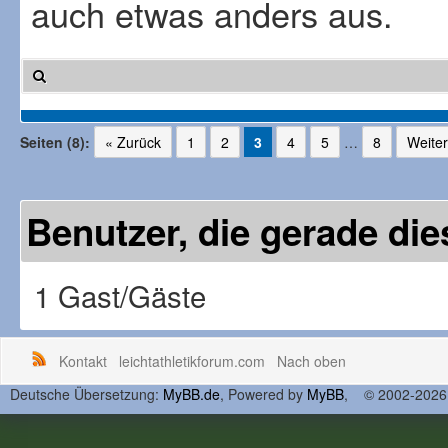
auch etwas anders aus.
Seiten (8):
« Zurück
1
2
3
4
5
…
8
Weiter
Benutzer, die gerade d
1 Gast/Gäste
Kontakt
leichtathletikforum.com
Nach oben
Deutsche Übersetzung:
MyBB.de
, Powered by
MyBB
, © 2002-202