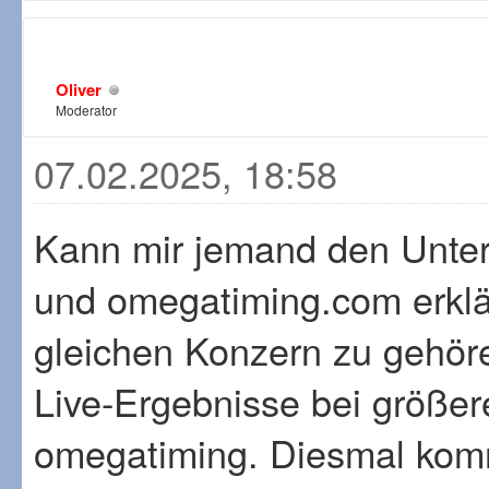
Oliver
Moderator
07.02.2025, 18:58
Kann mir jemand den Unter
und omegatiming.com erklä
gleichen Konzern zu gehör
Live-Ergebnisse bei größe
omegatiming. Diesmal kom