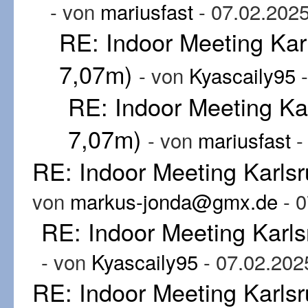
- von
mariusfast
- 07.02.2025
RE: Indoor Meeting Kar
7,07m)
- von
Kyascaily95
-
RE: Indoor Meeting Ka
7,07m)
- von
mariusfast
-
RE: Indoor Meeting Karls
von
markus-jonda@gmx.de
- 0
RE: Indoor Meeting Karl
- von
Kyascaily95
- 07.02.202
RE: Indoor Meeting Karls