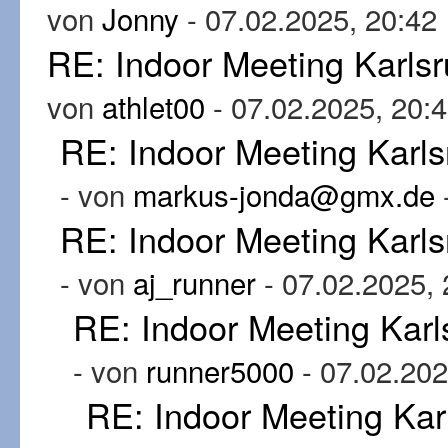
von
Jonny
- 07.02.2025, 20:42
RE: Indoor Meeting Karls
von
athlet00
- 07.02.2025, 20:
RE: Indoor Meeting Karl
- von
markus-jonda@gmx.de
RE: Indoor Meeting Karl
- von
aj_runner
- 07.02.2025, 
RE: Indoor Meeting Kar
- von
runner5000
- 07.02.202
RE: Indoor Meeting Kar