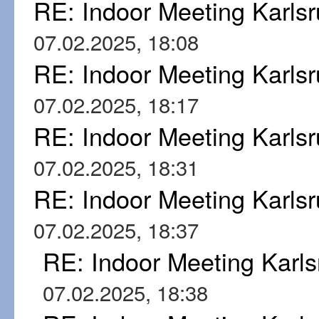
RE: Indoor Meeting Karlsr
07.02.2025, 18:08
RE: Indoor Meeting Karlsr
07.02.2025, 18:17
RE: Indoor Meeting Karlsr
07.02.2025, 18:31
RE: Indoor Meeting Karlsr
07.02.2025, 18:37
RE: Indoor Meeting Karls
07.02.2025, 18:38