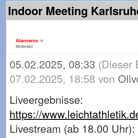
Indoor Meeting Karlsruh
Atanvarno
Moderator
05.02.2025, 08:33
(Dieser 
07.02.2025, 18:58 von
Oliv
Liveergebnisse:
https://www.leichtathletik.
Livestream (ab 18.00 Uhr):