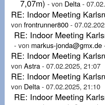
7,07m)
- von
Delta
- 07.02
RE: Indoor Meeting Karls
von
frontrunner800
- 07.02.202
RE: Indoor Meeting Karl
- von
markus-jonda@gmx.de
RE: Indoor Meeting Karls
von
Astra
- 07.02.2025, 21:07
RE: Indoor Meeting Karls
von
Delta
- 07.02.2025, 21:10
RE: Indoor Meeting Karl