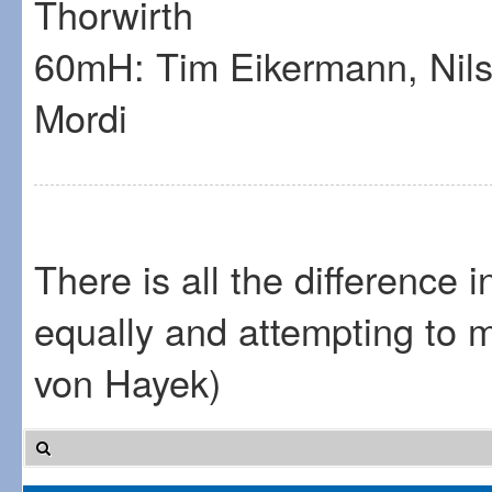
Thorwirth
60mH: Tim Eikermann, Nils
Mordi
There is all the difference 
equally and attempting to 
von Hayek)