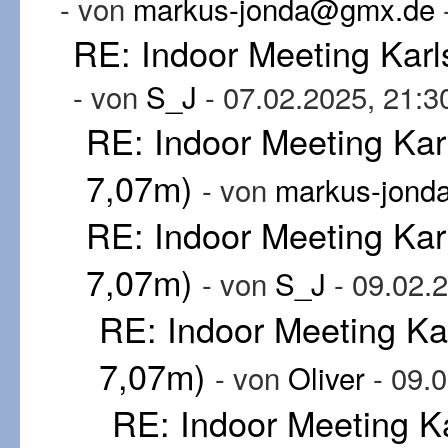
- von
markus-jonda@gmx.de
RE: Indoor Meeting Kar
- von
S_J
- 07.02.2025, 21:3
RE: Indoor Meeting Kar
7,07m)
- von
markus-jon
RE: Indoor Meeting Kar
7,07m)
- von
S_J
- 09.02.
RE: Indoor Meeting Ka
7,07m)
- von
Oliver
- 09.0
RE: Indoor Meeting K