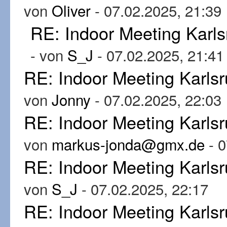
von
Oliver
- 07.02.2025, 21:39
RE: Indoor Meeting Karl
- von
S_J
- 07.02.2025, 21:41
RE: Indoor Meeting Karls
von
Jonny
- 07.02.2025, 22:03
RE: Indoor Meeting Karls
von
markus-jonda@gmx.de
- 0
RE: Indoor Meeting Karls
von
S_J
- 07.02.2025, 22:17
RE: Indoor Meeting Karls