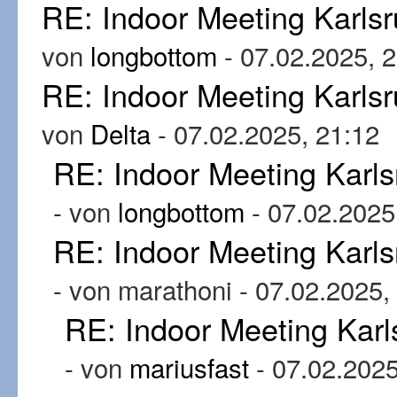
RE: Indoor Meeting Karls
von
longbottom
- 07.02.2025, 
RE: Indoor Meeting Karls
von
Delta
- 07.02.2025, 21:12
RE: Indoor Meeting Karl
- von
longbottom
- 07.02.2025
RE: Indoor Meeting Karl
- von marathoni - 07.02.2025,
RE: Indoor Meeting Kar
- von
mariusfast
- 07.02.2025