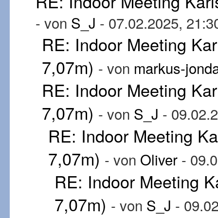
RE: Indoor Meeting Kar
- von
S_J
- 07.02.2025, 21:3
RE: Indoor Meeting Kar
7,07m)
- von
markus-jon
RE: Indoor Meeting Kar
7,07m)
- von
S_J
- 09.02.
RE: Indoor Meeting Ka
7,07m)
- von
Oliver
- 09.0
RE: Indoor Meeting K
7,07m)
- von
S_J
- 09.02