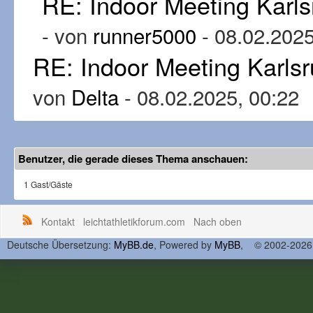
RE: Indoor Meeting Karl
- von
runner5000
- 08.02.2025
RE: Indoor Meeting Karls
von
Delta
- 08.02.2025, 00:22
Benutzer, die gerade dieses Thema anschauen:
1 Gast/Gäste
Kontakt
leichtathletikforum.com
Nach oben
Deutsche Übersetzung:
MyBB.de
, Powered by
MyBB
, © 2002-202