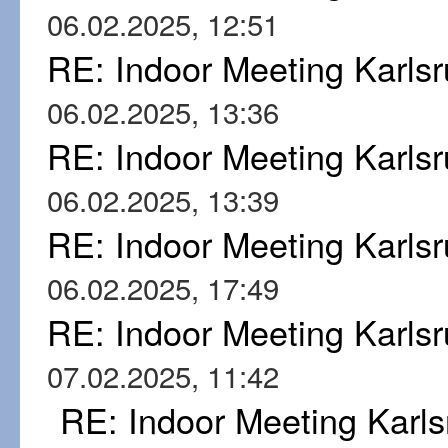
06.02.2025, 12:51
RE: Indoor Meeting Karlsr
06.02.2025, 13:36
RE: Indoor Meeting Karlsr
06.02.2025, 13:39
RE: Indoor Meeting Karlsr
06.02.2025, 17:49
RE: Indoor Meeting Karlsr
07.02.2025, 11:42
RE: Indoor Meeting Karls