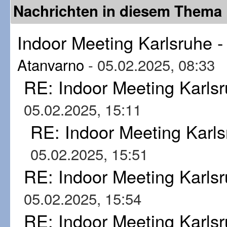
Nachrichten in diesem Thema
Indoor Meeting Karlsruhe 
Atanvarno
- 05.02.2025, 08:33
RE: Indoor Meeting Karlsr
05.02.2025, 15:11
RE: Indoor Meeting Karls
05.02.2025, 15:51
RE: Indoor Meeting Karlsr
05.02.2025, 15:54
RE: Indoor Meeting Karlsr