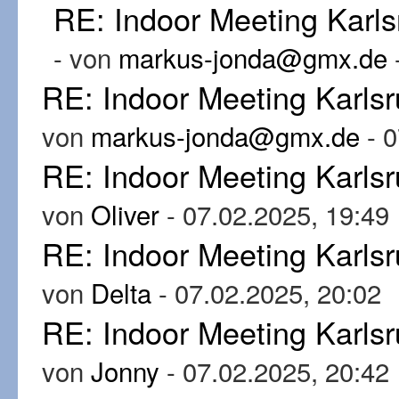
RE: Indoor Meeting Karl
- von
markus-jonda@gmx.de
RE: Indoor Meeting Karls
von
markus-jonda@gmx.de
- 0
RE: Indoor Meeting Karls
von
Oliver
- 07.02.2025, 19:49
RE: Indoor Meeting Karls
von
Delta
- 07.02.2025, 20:02
RE: Indoor Meeting Karls
von
Jonny
- 07.02.2025, 20:42