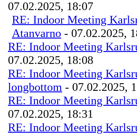
07.02.2025, 18:07
RE: Indoor Meeting Karls
Atanvarno
- 07.02.2025, 1
RE: Indoor Meeting Karlsr
07.02.2025, 18:08
RE: Indoor Meeting Karlsr
longbottom
- 07.02.2025, 
RE: Indoor Meeting Karlsr
07.02.2025, 18:31
RE: Indoor Meeting Karlsr