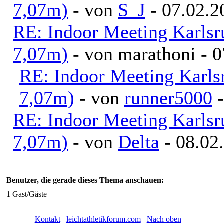
7,07m)
- von
S_J
- 07.02.2
RE: Indoor Meeting Karls
7,07m)
- von marathoni - 
RE: Indoor Meeting Karls
7,07m)
- von
runner5000
-
RE: Indoor Meeting Karls
7,07m)
- von
Delta
- 08.02
Benutzer, die gerade dieses Thema anschauen:
1 Gast/Gäste
Kontakt
leichtathletikforum.com
Nach oben