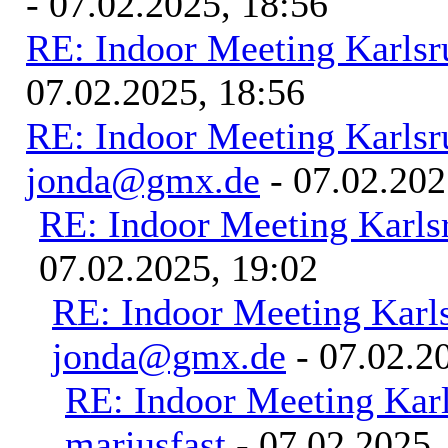
- 07.02.2025, 18:56
RE: Indoor Meeting Karlsr
07.02.2025, 18:56
RE: Indoor Meeting Karlsr
jonda@gmx.de
- 07.02.202
RE: Indoor Meeting Karls
07.02.2025, 19:02
RE: Indoor Meeting Karls
jonda@gmx.de
- 07.02.2
RE: Indoor Meeting Karl
mariusfast
- 07.02.2025,