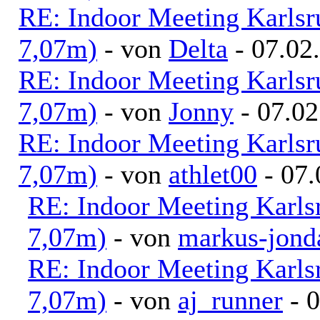
RE: Indoor Meeting Karls
7,07m)
- von
Delta
- 07.02
RE: Indoor Meeting Karls
7,07m)
- von
Jonny
- 07.02
RE: Indoor Meeting Karls
7,07m)
- von
athlet00
- 07.
RE: Indoor Meeting Karls
7,07m)
- von
markus-jon
RE: Indoor Meeting Karls
7,07m)
- von
aj_runner
- 0