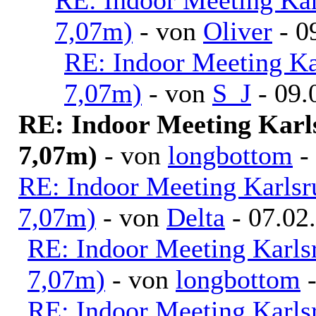
7,07m)
- von
Oliver
- 0
RE: Indoor Meeting Ka
7,07m)
- von
S_J
- 09.
RE: Indoor Meeting Karl
7,07m)
- von
longbottom
- 
RE: Indoor Meeting Karls
7,07m)
- von
Delta
- 07.02
RE: Indoor Meeting Karls
7,07m)
- von
longbottom
-
RE: Indoor Meeting Karls