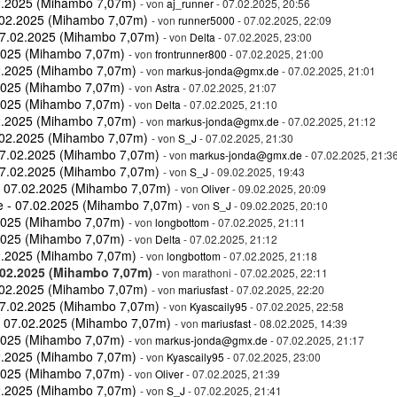
02.2025 (Mihambo 7,07m)
- von
aj_runner
- 07.02.2025, 20:56
7.02.2025 (Mihambo 7,07m)
- von
runner5000
- 07.02.2025, 22:09
 07.02.2025 (Mihambo 7,07m)
- von
Delta
- 07.02.2025, 23:00
.2025 (Mihambo 7,07m)
- von
frontrunner800
- 07.02.2025, 21:00
02.2025 (Mihambo 7,07m)
- von
markus-jonda@gmx.de
- 07.02.2025, 21:01
.2025 (Mihambo 7,07m)
- von
Astra
- 07.02.2025, 21:07
.2025 (Mihambo 7,07m)
- von
Delta
- 07.02.2025, 21:10
02.2025 (Mihambo 7,07m)
- von
markus-jonda@gmx.de
- 07.02.2025, 21:12
7.02.2025 (Mihambo 7,07m)
- von
S_J
- 07.02.2025, 21:30
 07.02.2025 (Mihambo 7,07m)
- von
markus-jonda@gmx.de
- 07.02.2025, 21:3
 07.02.2025 (Mihambo 7,07m)
- von
S_J
- 09.02.2025, 19:43
 - 07.02.2025 (Mihambo 7,07m)
- von
Oliver
- 09.02.2025, 20:09
he - 07.02.2025 (Mihambo 7,07m)
- von
S_J
- 09.02.2025, 20:10
.2025 (Mihambo 7,07m)
- von
longbottom
- 07.02.2025, 21:11
.2025 (Mihambo 7,07m)
- von
Delta
- 07.02.2025, 21:12
02.2025 (Mihambo 7,07m)
- von
longbottom
- 07.02.2025, 21:18
7.02.2025 (Mihambo 7,07m)
- von marathoni - 07.02.2025, 22:11
7.02.2025 (Mihambo 7,07m)
- von
mariusfast
- 07.02.2025, 22:20
 07.02.2025 (Mihambo 7,07m)
- von
Kyascaily95
- 07.02.2025, 22:58
 - 07.02.2025 (Mihambo 7,07m)
- von
mariusfast
- 08.02.2025, 14:39
.2025 (Mihambo 7,07m)
- von
markus-jonda@gmx.de
- 07.02.2025, 21:17
02.2025 (Mihambo 7,07m)
- von
Kyascaily95
- 07.02.2025, 23:00
.2025 (Mihambo 7,07m)
- von
Oliver
- 07.02.2025, 21:39
02.2025 (Mihambo 7,07m)
- von
S_J
- 07.02.2025, 21:41