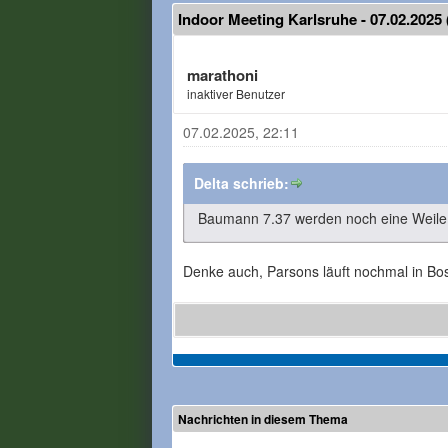
Indoor Meeting Karlsruhe - 07.02.202
marathoni
inaktiver Benutzer
07.02.2025, 22:11
Delta schrieb:
Baumann 7.37 werden noch eine Weile
Denke auch, Parsons läuft nochmal in Bost
Nachrichten in diesem Thema