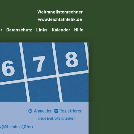
Weltranglistenrechner
www.leichtathletik.de
er
Datenschutz
Links
Kalender
Hilfe
Anmelden
Registrieren
neue Beiträge anzeigen
25 (Mihambo 7,07m)