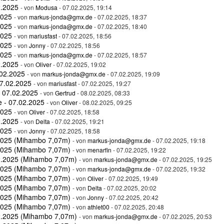
2.2025
- von
Modusa
- 07.02.2025, 19:14
2025
- von
markus-jonda@gmx.de
- 07.02.2025, 18:37
2025
- von
markus-jonda@gmx.de
- 07.02.2025, 18:40
2025
- von
mariusfast
- 07.02.2025, 18:56
2025
- von
Jonny
- 07.02.2025, 18:56
2025
- von
markus-jonda@gmx.de
- 07.02.2025, 18:57
2.2025
- von
Oliver
- 07.02.2025, 19:02
.02.2025
- von
markus-jonda@gmx.de
- 07.02.2025, 19:09
07.02.2025
- von
mariusfast
- 07.02.2025, 19:27
- 07.02.2025
- von
Gertrud
- 08.02.2025, 08:33
e - 07.02.2025
- von
Oliver
- 08.02.2025, 09:25
2025
- von
Oliver
- 07.02.2025, 18:58
2.2025
- von
Delta
- 07.02.2025, 19:21
2025
- von
Jonny
- 07.02.2025, 18:58
.2025 (Mihambo 7,07m)
- von
markus-jonda@gmx.de
- 07.02.2025, 19:18
.2025 (Mihambo 7,07m)
- von
menarfin
- 07.02.2025, 19:22
02.2025 (Mihambo 7,07m)
- von
markus-jonda@gmx.de
- 07.02.2025, 19:25
.2025 (Mihambo 7,07m)
- von
markus-jonda@gmx.de
- 07.02.2025, 19:32
.2025 (Mihambo 7,07m)
- von
Oliver
- 07.02.2025, 19:49
.2025 (Mihambo 7,07m)
- von
Delta
- 07.02.2025, 20:02
.2025 (Mihambo 7,07m)
- von
Jonny
- 07.02.2025, 20:42
.2025 (Mihambo 7,07m)
- von
athlet00
- 07.02.2025, 20:48
02.2025 (Mihambo 7,07m)
- von
markus-jonda@gmx.de
- 07.02.2025, 20:53