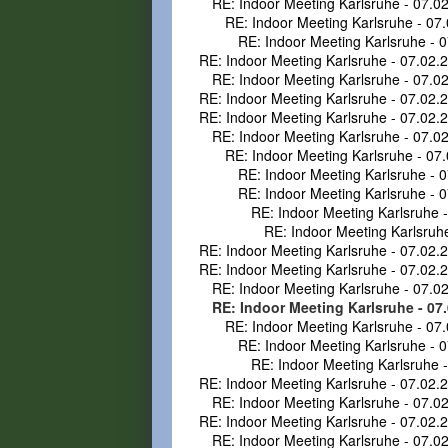
RE: Indoor Meeting Karlsruhe - 07.
RE: Indoor Meeting Karlsruhe - 0
RE: Indoor Meeting Karlsruhe -
RE: Indoor Meeting Karlsruhe - 07.02
RE: Indoor Meeting Karlsruhe - 07.
RE: Indoor Meeting Karlsruhe - 07.02
RE: Indoor Meeting Karlsruhe - 07.02
RE: Indoor Meeting Karlsruhe - 07.
RE: Indoor Meeting Karlsruhe - 0
RE: Indoor Meeting Karlsruhe -
RE: Indoor Meeting Karlsruhe -
RE: Indoor Meeting Karlsruhe
RE: Indoor Meeting Karlsru
RE: Indoor Meeting Karlsruhe - 07.02
RE: Indoor Meeting Karlsruhe - 07.02
RE: Indoor Meeting Karlsruhe - 07.
RE: Indoor Meeting Karlsruhe - 0
RE: Indoor Meeting Karlsruhe - 0
RE: Indoor Meeting Karlsruhe -
RE: Indoor Meeting Karlsruhe
RE: Indoor Meeting Karlsruhe - 07.02
RE: Indoor Meeting Karlsruhe - 07.
RE: Indoor Meeting Karlsruhe - 07.02
RE: Indoor Meeting Karlsruhe - 07.