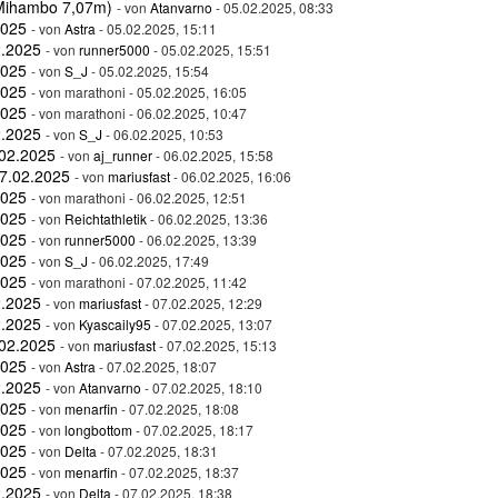
(Mihambo 7,07m)
- von
Atanvarno
- 05.02.2025, 08:33
2025
- von
Astra
- 05.02.2025, 15:11
2.2025
- von
runner5000
- 05.02.2025, 15:51
2025
- von
S_J
- 05.02.2025, 15:54
2025
- von marathoni - 05.02.2025, 16:05
2025
- von marathoni - 06.02.2025, 10:47
2.2025
- von
S_J
- 06.02.2025, 10:53
.02.2025
- von
aj_runner
- 06.02.2025, 15:58
07.02.2025
- von
mariusfast
- 06.02.2025, 16:06
2025
- von marathoni - 06.02.2025, 12:51
2025
- von
Reichtathletik
- 06.02.2025, 13:36
2025
- von
runner5000
- 06.02.2025, 13:39
2025
- von
S_J
- 06.02.2025, 17:49
2025
- von marathoni - 07.02.2025, 11:42
2.2025
- von
mariusfast
- 07.02.2025, 12:29
2.2025
- von
Kyascaily95
- 07.02.2025, 13:07
.02.2025
- von
mariusfast
- 07.02.2025, 15:13
2025
- von
Astra
- 07.02.2025, 18:07
2.2025
- von
Atanvarno
- 07.02.2025, 18:10
2025
- von
menarfin
- 07.02.2025, 18:08
2025
- von
longbottom
- 07.02.2025, 18:17
2025
- von
Delta
- 07.02.2025, 18:31
2025
- von
menarfin
- 07.02.2025, 18:37
2.2025
- von
Delta
- 07.02.2025, 18:38