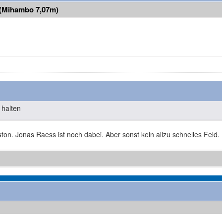
5 (Mihambo 7,07m)
 halten
on. Jonas Raess ist noch dabei. Aber sonst kein allzu schnelles Feld.