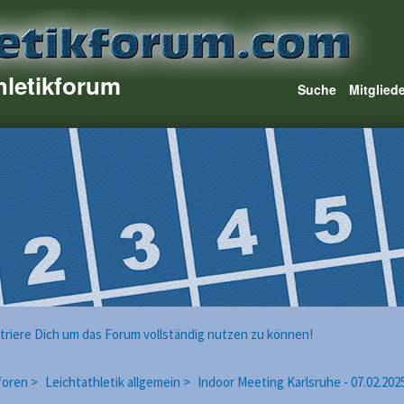
hletikforum
Suche
Mitglied
istriere Dich um das Forum vollständig nutzen zu können!
foren >
Leichtathletik allgemein >
Indoor Meeting Karlsruhe - 07.02.20