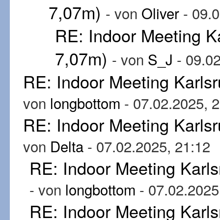
7,07m)
- von
Oliver
- 09.0
RE: Indoor Meeting K
7,07m)
- von
S_J
- 09.02
RE: Indoor Meeting Karls
von
longbottom
- 07.02.2025, 
RE: Indoor Meeting Karls
von
Delta
- 07.02.2025, 21:12
RE: Indoor Meeting Karl
- von
longbottom
- 07.02.2025
RE: Indoor Meeting Karl