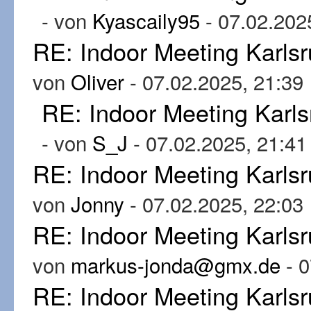
- von
Kyascaily95
- 07.02.202
RE: Indoor Meeting Karls
von
Oliver
- 07.02.2025, 21:39
RE: Indoor Meeting Karl
- von
S_J
- 07.02.2025, 21:41
RE: Indoor Meeting Karls
von
Jonny
- 07.02.2025, 22:03
RE: Indoor Meeting Karls
von
markus-jonda@gmx.de
- 0
RE: Indoor Meeting Karls