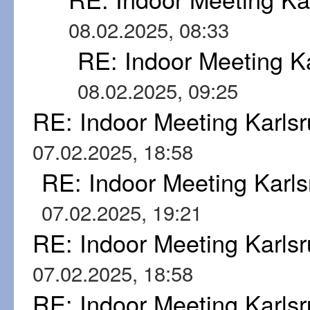
08.02.2025, 08:33
RE: Indoor Meeting Ka
08.02.2025, 09:25
RE: Indoor Meeting Karlsr
07.02.2025, 18:58
RE: Indoor Meeting Karls
07.02.2025, 19:21
RE: Indoor Meeting Karlsr
07.02.2025, 18:58
RE: Indoor Meeting Karls