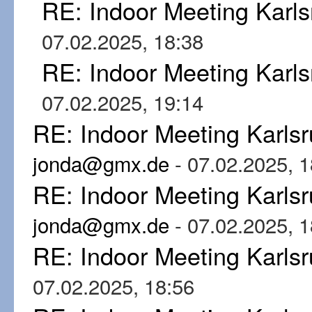
RE: Indoor Meeting Karls
07.02.2025, 18:38
RE: Indoor Meeting Karls
07.02.2025, 19:14
RE: Indoor Meeting Karlsr
jonda@gmx.de
- 07.02.2025, 1
RE: Indoor Meeting Karlsr
jonda@gmx.de
- 07.02.2025, 1
RE: Indoor Meeting Karlsr
07.02.2025, 18:56