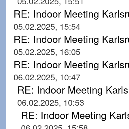
05.02.2025, 15:51
RE: Indoor Meeting Karlsr
05.02.2025, 15:54
RE: Indoor Meeting Karlsr
05.02.2025, 16:05
RE: Indoor Meeting Karlsr
06.02.2025, 10:47
RE: Indoor Meeting Karls
06.02.2025, 10:53
RE: Indoor Meeting Karl
06.02.2025, 15:58