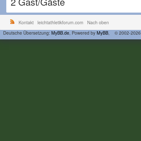
2 Gast/Gäste
Kontakt
leichtathletikforum.com
Nach oben
Deutsche Übersetzung:
MyBB.de
, Powered by
MyBB
, © 2002-202