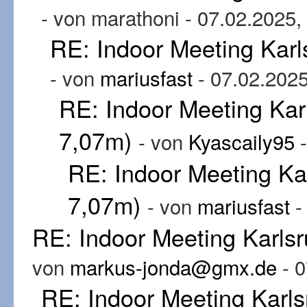
- von marathoni - 07.02.2025,
RE: Indoor Meeting Kar
- von
mariusfast
- 07.02.2025
RE: Indoor Meeting Kar
7,07m)
- von
Kyascaily95
-
RE: Indoor Meeting Ka
7,07m)
- von
mariusfast
-
RE: Indoor Meeting Karls
von
markus-jonda@gmx.de
- 0
RE: Indoor Meeting Karl