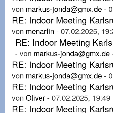
von
markus-jonda@gmx.de
- 0
RE: Indoor Meeting Karls
von
menarfin
- 07.02.2025, 19:
RE: Indoor Meeting Karl
- von
markus-jonda@gmx.de
RE: Indoor Meeting Karls
von
markus-jonda@gmx.de
- 0
RE: Indoor Meeting Karls
von
Oliver
- 07.02.2025, 19:49
RE: Indoor Meeting Karls