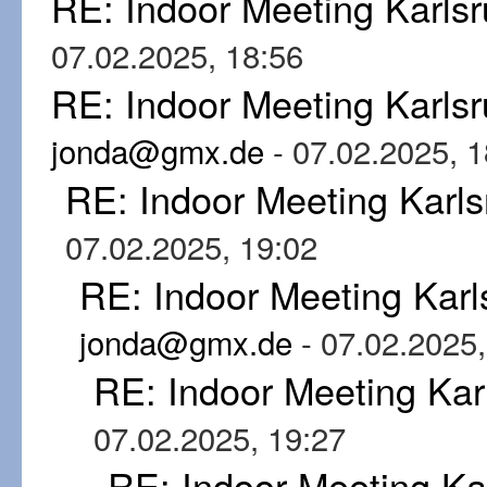
RE: Indoor Meeting Karlsr
07.02.2025, 18:56
RE: Indoor Meeting Karlsr
jonda@gmx.de
- 07.02.2025, 1
RE: Indoor Meeting Karls
07.02.2025, 19:02
RE: Indoor Meeting Karl
jonda@gmx.de
- 07.02.2025,
RE: Indoor Meeting Kar
07.02.2025, 19:27
RE: Indoor Meeting Ka