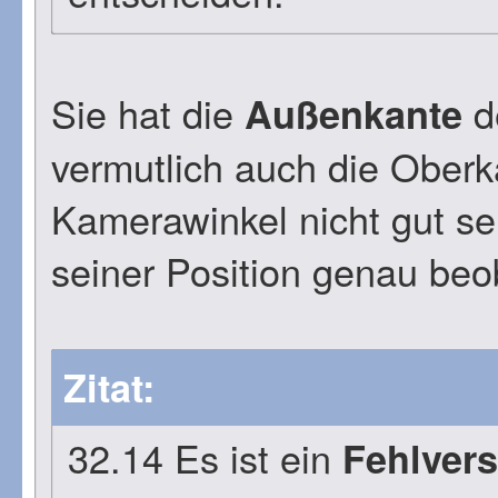
Sie hat die
d
Außenkante
vermutlich auch die Ober
Kamerawinkel nicht gut s
seiner Position genau beo
Zitat:
32.14 Es ist ein
Fehlver