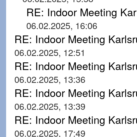
RE: Indoor Meeting Kar
06.02.2025, 16:06
RE: Indoor Meeting Karlsr
06.02.2025, 12:51
RE: Indoor Meeting Karlsr
06.02.2025, 13:36
RE: Indoor Meeting Karlsr
06.02.2025, 13:39
RE: Indoor Meeting Karlsr
06.02.2025, 17:49