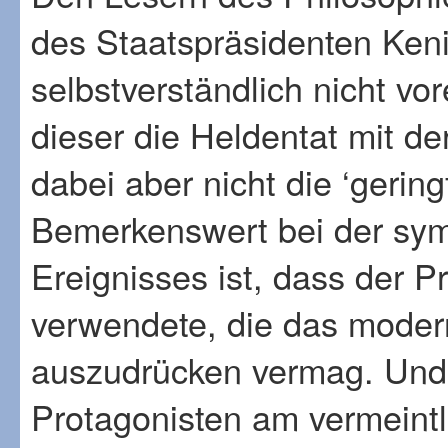
des Staatspräsidenten Ken
selbstverständlich nicht vo
dieser die Heldentat mit de
dabei aber nicht die ‘gerin
Bemerkenswert bei der sy
Ereignisses ist, dass der P
verwendete, die das moder
auszudrücken vermag. Und z
Protagonisten am vermeint