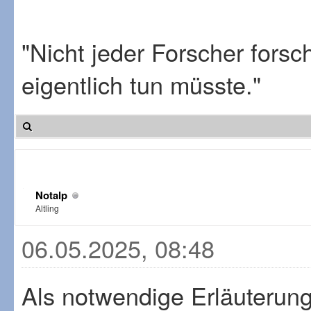
"Nicht jeder Forscher fors
eigentlich tun müsste."
Notalp
Altling
06.05.2025, 08:48
Als notwendige Erläuterung