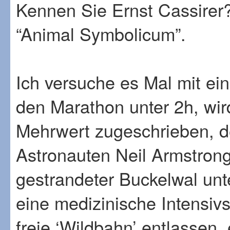
Kennen Sie Ernst Cassire
“Animal Symbolicum”.
Ich versuche es Mal mit ei
den Marathon unter 2h, wir
Mehrwert zugeschrieben, d
Astronauten Neil Armstron
gestrandeter Buckelwal unt
eine medizinische Intensivs
freie ‘Wildbahn’ entlassen,