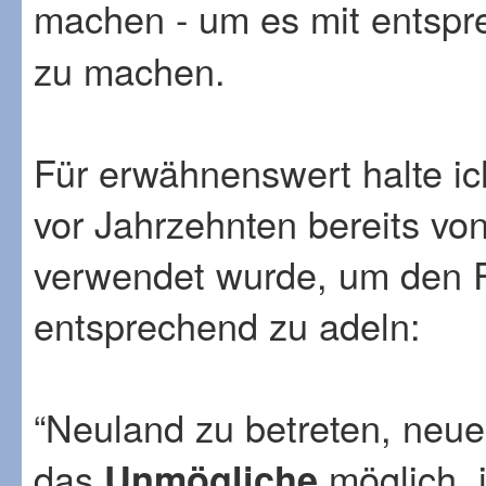
machen - um es mit entsp
zu machen.
Für erwähnenswert halte ic
vor Jahrzehnten bereits v
verwendet wurde, um den R
entsprechend zu adeln:
“Neuland zu betreten, neue
das
möglich, 
Unmögliche