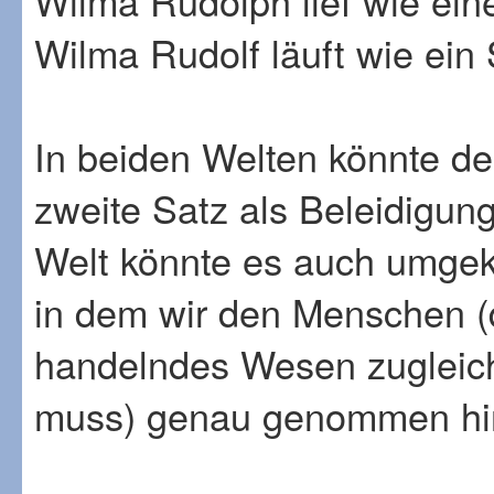
Wilma Rudolph lief wie ein
Wilma Rudolf läuft wie ein 
In beiden Welten könnte de
zweite Satz als Beleidigun
Welt könnte es auch umgek
in dem wir den Menschen (de
handelndes Wesen zugleich
muss) genau genommen hin