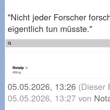
"Nicht jeder Forscher fors
eigentlich tun müsste."
Notalp
Altling
05.05.2026, 13:26
(Dieser 
05.05.2026, 13:27 von
Not