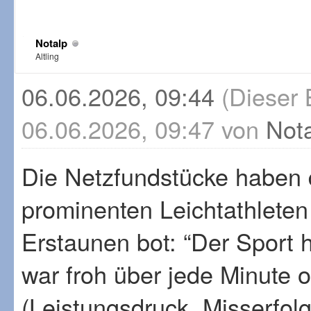
Notalp
Altling
06.06.2026, 09:44
(Dieser 
06.06.2026, 09:47 von
Not
Die Netzfundstücke haben 
prominenten Leichtathlete
Erstaunen bot: “Der Sport h
war froh über jede Minute 
(Leistungsdruck, Misserfol