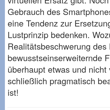
Gebrauch des Smartphones 
eine Tendenz zur Ersetzung
Lustprinzip bedenken. Woz
Realitätsbeschwerung des
bewusstseinserweiternde Fr
überhaupt etwas und nicht v
schließlich pragmatisch be
ist!