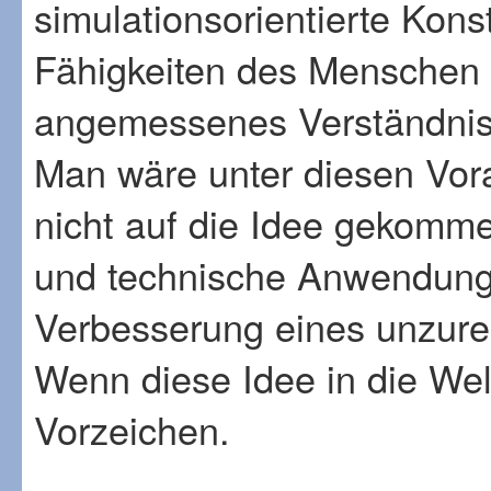
simulationsorientierte Konst
Fähigkeiten des Menschen a
angemessenes Verständnis d
Man wäre unter diesen Vor
nicht auf die Idee gekomm
und technische Anwendung 
Verbesserung eines unzure
Wenn diese Idee in die We
Vorzeichen.