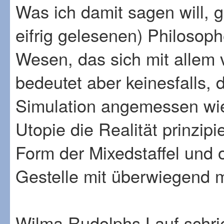
Was ich damit sagen will, 
eifrig gelesenen) Philosoph
Wesen, das sich mit allem
bedeutet aber keinesfalls, 
Simulation angemessen wi
Utopie die Realität prinzip
Form der Mixedstaffel und
Gestelle mit überwiegend
Wilma Rudolphs Lauf schri