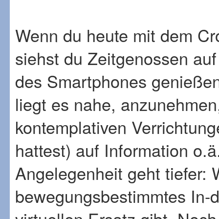
Wenn du heute mit dem Cro
siehst du Zeitgenossen auf
des Smartphones genießen. 
liegt es nahe, anzunehmen,
kontemplativen Verrichtung
hattest) auf Information o.ä
Angelegenheit geht tiefer:
bewegungsbestimmtes In-de
virtuellen Ersatz gibt. No