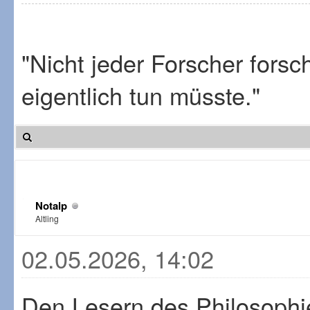
"Nicht jeder Forscher fors
eigentlich tun müsste."
Notalp
Altling
02.05.2026, 14:02
Den Lesern des Philosophi