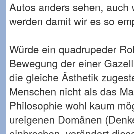
Autos anders sehen, auch we
werden damit wir es so em
Würde ein quadrupeder Robo
Bewegung der einer Gazell
die gleiche Ästhetik zuge
Menschen nicht als das Maß
Philosophie wohl kaum mög
ureigenen Domänen (Denke
einbrechen, verändert dies