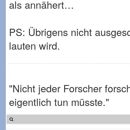
als annähert…
PS: Übrigens nicht ausgesc
lauten wird.
"Nicht jeder Forscher fors
eigentlich tun müsste."