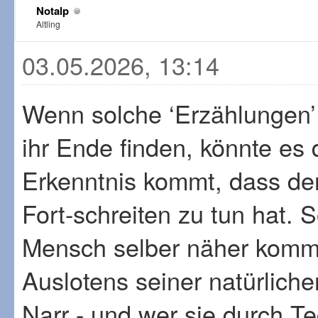
Notalp
Altling
03.05.2026, 13:14
Wenn solche ‘Erzählungen’ 
ihr Ende finden, könnte es
Erkenntnis kommt, dass der
Fort-schreiten zu tun hat. 
Mensch selber näher komm
Auslotens seiner natürliche
Narr - und wer sie durch Tec