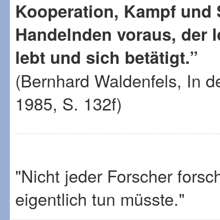
Kooperation, Kampf und Spi
Handelnden voraus, der le
lebt und sich betätigt.”
(Bernhard Waldenfels, In d
1985, S. 132f)
"Nicht jeder Forscher fors
eigentlich tun müsste."