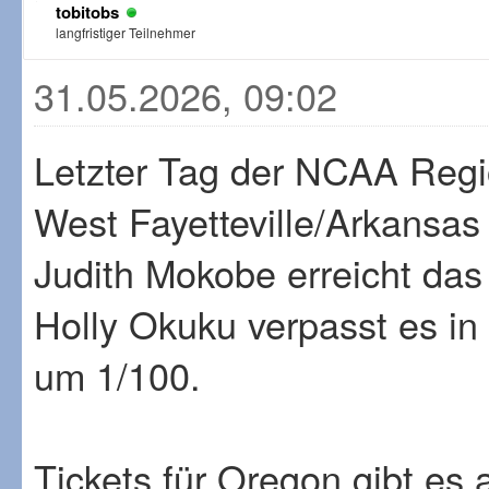
tobitobs
langfristiger Teilnehmer
31.05.2026, 09:02
Letzter Tag der NCAA Regio
West Fayetteville/Arkansas
Judith Mokobe erreicht das 
Holly Okuku verpasst es i
um 1/100.
Tickets für Oregon gibt es