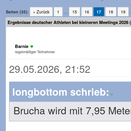
Seiten (35):
« Zurück
1
…
15
16
17
18
19
Ergebnisse deutscher Athleten bei kleineren Meetings 2026 
Barnie
regelmäßiger Teilnehmer
29.05.2026, 21:52
longbottom schrieb:
Brucha wird mit 7,95 Mete