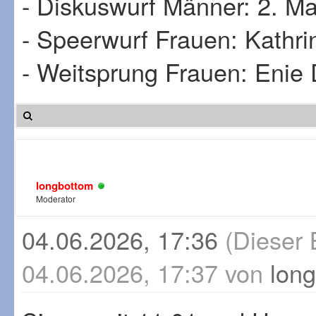
- Diskuswurf Männer: 2. M
- Speerwurf Frauen: Kathri
- Weitsprung Frauen: Enie
longbottom
Moderator
04.06.2026, 17:36
(Dieser 
04.06.2026, 17:37 von
lon