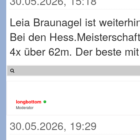
30.05.2026, 15:18
Leia Braunagel ist weiterhi
Bei den Hess.Meisterschaft
4x über 62m. Der beste mi
longbottom
Moderator
30.05.2026, 19:29