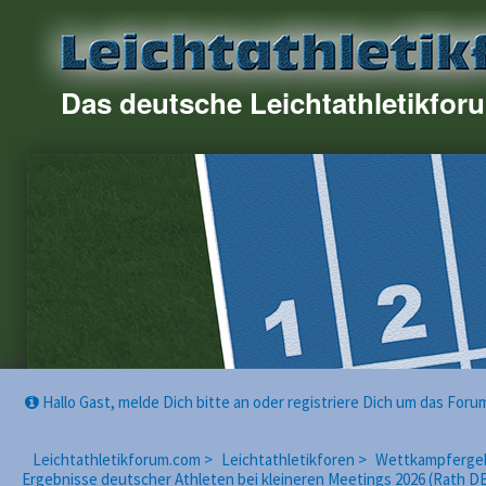
Das deutsche Leichtathletikfor
Hallo Gast, melde Dich bitte an oder registriere Dich um das For
Leichtathletikforum.com >
Leichtathletikforen >
Wettkampfergebn
Ergebnisse deutscher Athleten bei kleineren Meetings 2026 (Rath DB