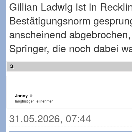
Gillian Ladwig ist in Reck
Bestätigungsnorm gesprun
anscheinend abgebrochen, j
Springer, die noch dabei w
Jonny
langfristiger Teilnehmer
31.05.2026, 07:44