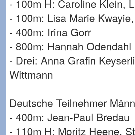
- 100m H: Caroline Klein, 
- 100m: Lisa Marie Kwayie,
- 400m: Irina Gorr
- 800m: Hannah Odendahl
- Drei: Anna Grafin Keyserl
Wittmann
Deutsche Teilnehmer Männ
- 400m: Jean-Paul Bredau
- 110m H: Moritz Heene, St