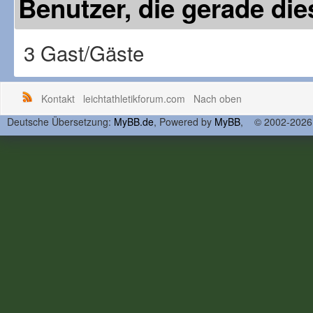
Benutzer, die gerade d
3 Gast/Gäste
Kontakt
leichtathletikforum.com
Nach oben
Deutsche Übersetzung:
MyBB.de
, Powered by
MyBB
, © 2002-202