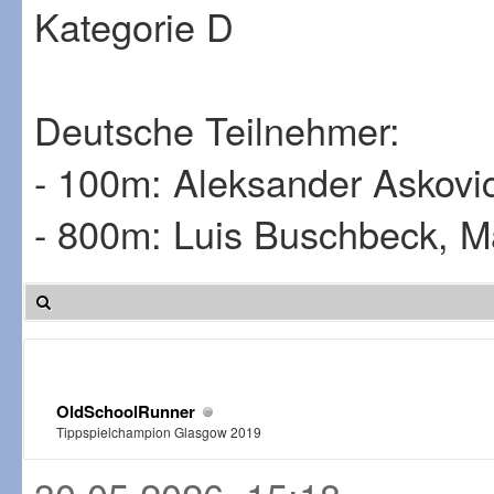
Kategorie D
Deutsche Teilnehmer:
- 100m: Aleksander Askovi
- 800m: Luis Buschbeck, Ma
OldSchoolRunner
Tippspielchampion Glasgow 2019