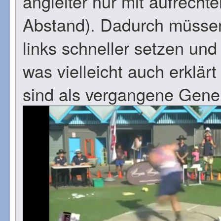
angleiter nur mit aufrech
Abstand). Dadurch müssen
links schneller setzen un
was vielleicht auch erklärt
sind als vergangene Gene