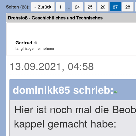
Seiten (28):
« Zurück
1
…
24
25
26
27
28
Drehstoß - Geschichtliches und Technisches
Gertrud
langfristiger Teilnehmer
13.09.2021, 04:58
dominikk85 schrieb:
Hier ist noch mal die Beob
kappel gemacht habe: