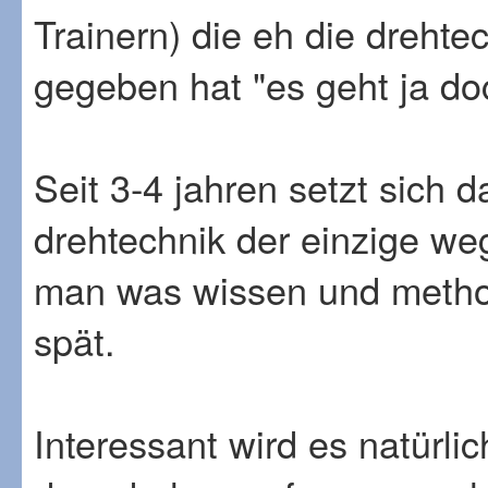
Trainern) die eh die drehte
gegeben hat "es geht ja doc
Seit 3-4 jahren setzt sich
drehtechnik der einzige weg
man was wissen und method
spät.
Interessant wird es natürli