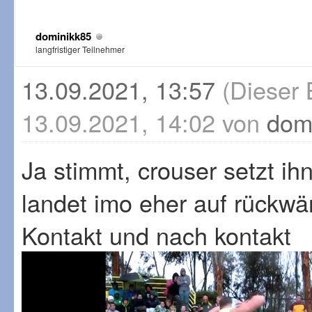
dominikk85
langfristiger Teilnehmer
13.09.2021, 13:57
(Dieser 
13.09.2021, 14:02 von
dom
Ja stimmt, crouser setzt ih
landet imo eher auf rückwä
Kontakt und nach kontakt