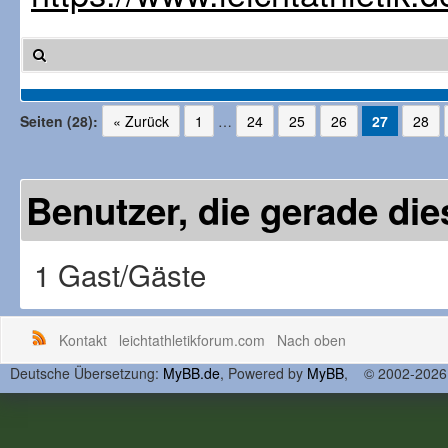
Seiten (28):
« Zurück
1
…
24
25
26
27
28
Benutzer, die gerade d
1 Gast/Gäste
Kontakt
leichtathletikforum.com
Nach oben
Deutsche Übersetzung:
MyBB.de
, Powered by
MyBB
, © 2002-202