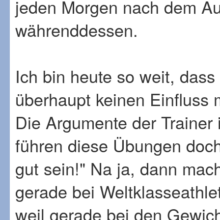
jeden Morgen nach dem Au
währenddessen.
Ich bin heute so weit, dass
überhaupt keinen Einfluss 
Die Argumente der Trainer i
führen diese Übungen doch
gut sein!" Na ja, dann macht
gerade bei Weltklasseathlet
weil gerade bei den Gewic