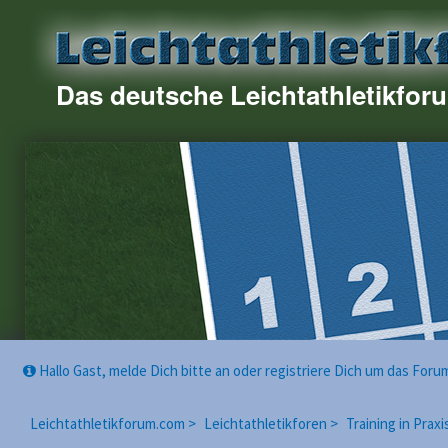
Das deutsche Leichtathletikfor
Hallo Gast, melde Dich bitte an oder registriere Dich um das For
Leichtathletikforum.com >
Leichtathletikforen >
Training in Praxi