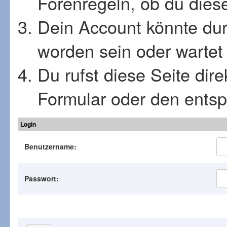
Forenregeln, ob du diese
Dein Account könnte dur
worden sein oder wartet 
Du rufst diese Seite dir
Formular oder den ents
Login
Benutzername:
Passwort: