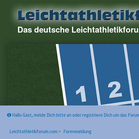
Das deutsche Leichtathletikfor
Hallo Gast, melde Dich bitte an oder registriere Dich um das For
Leichtathletikforum.com >
Forenmeldung