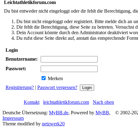
Leichtathletikforum.com
Du bist entweder nicht eingeloggt oder dir fehlt die Berechtigung, di
Du bist nicht eingeloggt oder registriert. Bitte melde dich an
Dir fehlt die Berechtigung, diese Seite zu betreten. Versuchst
Dein Account könnte durch den Administrator deaktiviert word
Du rufst diese Seite direkt auf, anstatt das entsprechende Fo
Login
Benutzername:
Passwort:
Merken
Registrierung?
|
Passwort vergessen?
Kontakt
leichtathletikforum.com
Nach oben
Deutsche Übersetzung:
MyBB.de
, Powered by
MyBB
, © 2002-20
Impressum
Theme modified by
netzwerk20