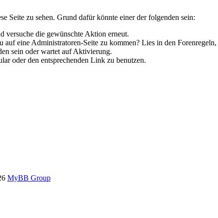
ese Seite zu sehen. Grund dafür könnte einer der folgenden sein:
 und versuche die gewünschte Aktion erneut.
 du auf eine Administratoren-Seite zu kommen? Lies in den Forenregeln,
en sein oder wartet auf Aktivierung.
rmular oder den entsprechenden Link zu benutzen.
26
MyBB Group