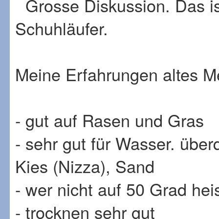
Grosse Diskussion. Das is
Schuhläufer.
Meine Erfahrungen altes Me
- gut auf Rasen und Gras
- sehr gut für Wasser. übe
Kies (Nizza), Sand
- wer nicht auf 50 Grad hei
- trocknen sehr gut