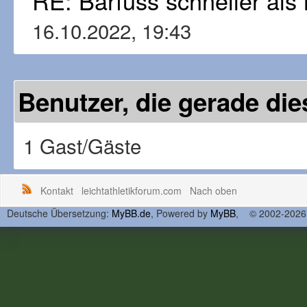
RE: Barfuss schneller al
16.10.2022, 19:43
Benutzer, die gerade d
1 Gast/Gäste
Kontakt
leichtathletikforum.com
Nach oben
Deutsche Übersetzung:
MyBB.de
, Powered by
MyBB
, © 2002-202