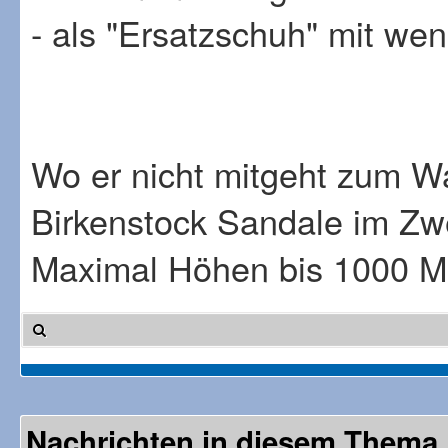
- als "Ersatzschuh" mit we
Wo er nicht mitgeht zum Wa
Birkenstock Sandale im Zwe
Maximal Höhen bis 1000 M
Nachrichten in diesem Thema