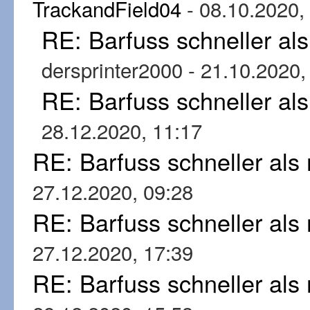
TrackandField04
- 08.10.2020,
RE: Barfuss schneller al
dersprinter2000 - 21.10.2020,
RE: Barfuss schneller al
28.12.2020, 11:17
RE: Barfuss schneller al
27.12.2020, 09:28
RE: Barfuss schneller al
27.12.2020, 17:39
RE: Barfuss schneller al