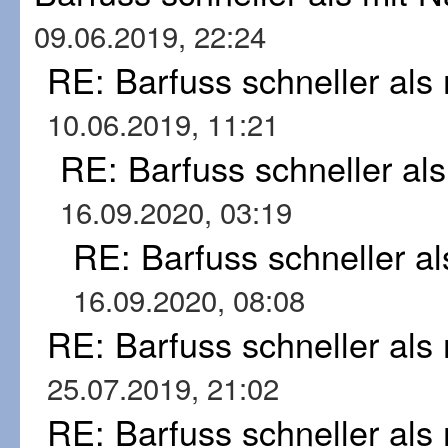
09.06.2019, 22:24
RE: Barfuss schneller al
10.06.2019, 11:21
RE: Barfuss schneller al
16.09.2020, 03:19
RE: Barfuss schneller a
16.09.2020, 08:08
RE: Barfuss schneller al
25.07.2019, 21:02
RE: Barfuss schneller al