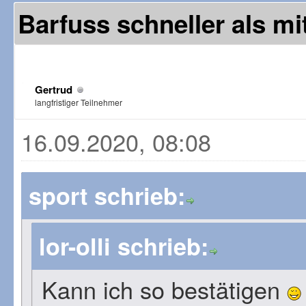
Barfuss schneller als m
Gertrud
langfristiger Teilnehmer
16.09.2020, 08:08
sport schrieb:
lor-olli schrieb:
Kann ich so bestätigen