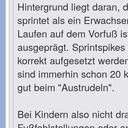
Hintergrund liegt daran, 
sprintet als ein Erwachs
Laufen auf dem Vorfuß ist
ausgeprägt. Sprintspikes
korrekt aufgesetzt werd
sind immerhin schon 20 km
gut beim "Austrudeln".
Bei Kindern also nicht dr
Fußfehlstellungen oder 