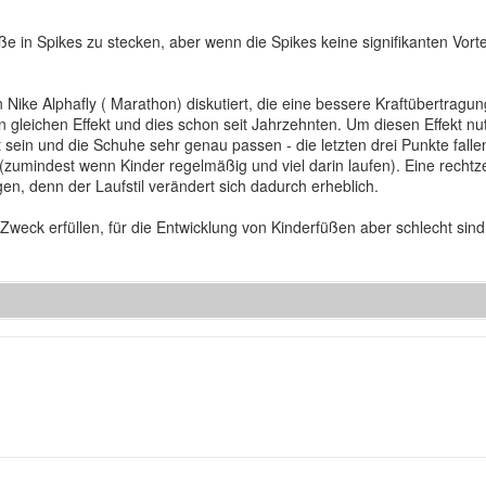
üße in Spikes zu stecken, aber wenn die Spikes keine signifikanten Vort
 Nike Alphafly ( Marathon) diskutiert, die eine bessere Kraftübertrag
 gleichen Effekt und dies schon seit Jahrzehnten. Um diesen Effekt 
sein und die Schuhe sehr genau passen - die letzten drei Punkte fall
zumindest wenn Kinder regelmäßig und viel darin laufen). Eine rechtze
n, denn der Laufstil verändert sich dadurch erheblich.
 Zweck erfüllen, für die Entwicklung von Kinderfüßen aber schlecht sind