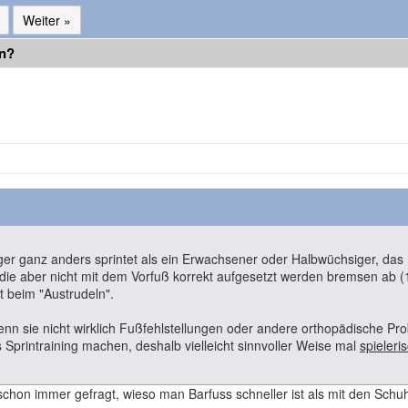
Weiter »
en?
riger ganz anders sprintet als ein Erwachsener oder Halbwüchsiger, das
s die aber nicht mit dem Vorfuß korrekt aufgesetzt werden bremsen ab 
t beim "Austrudeln".
wenn sie nicht wirklich Fußfehlstellungen oder andere orthopädische P
s Sprintraining machen, deshalb vielleicht sinnvoller Weise mal
spieleri
chon immer gefragt, wieso man Barfuss schneller ist als mit den Schu