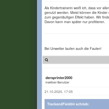
Als Kindertrainerin weiß ich, dass vor al
genutzt werden. Meist können die Kinder n
zum gegenläufigen Effekt haben. Wir finde
Davon kann man später nur profitieren.
Bei Unwetter laufen auch die Faulen!
dersprinter2000
inaktiver Benutzer
21.10.2020, 17:05
TrackandField04 schrieb: