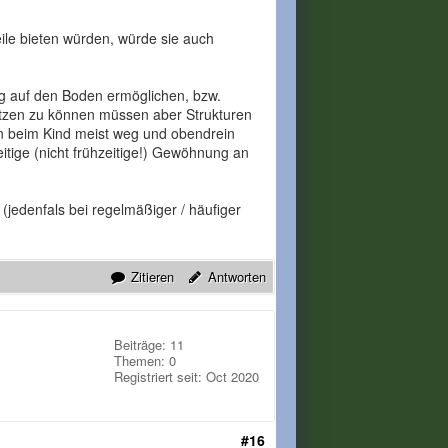
eile bieten würden, würde sie auch
ung auf den Boden ermöglichen, bzw.
nutzen zu können müssen aber Strukturen
en beim Kind meist weg und obendrein
itige (nicht frühzeitige!) Gewöhnung an
 (jedenfals bei regelmäßiger / häufiger
Zitieren
Antworten
Beiträge: 11
Themen: 0
Registriert seit: Oct 2020
#16