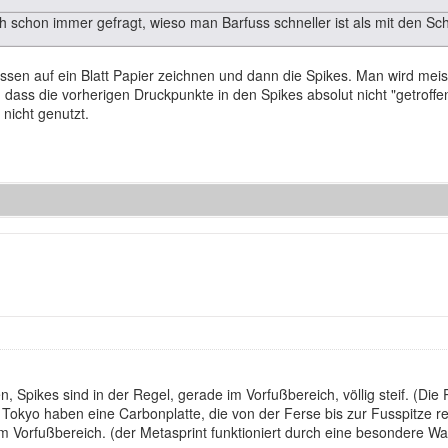
 schon immer gefragt, wieso man Barfuss schneller ist als mit den Sc
sen auf ein Blatt Papier zeichnen und dann die Spikes. Man wird meist
dass die vorherigen Druckpunkte in den Spikes absolut nicht "getroffe
 nicht genutzt.
 Spikes sind in der Regel, gerade im Vorfußbereich, völlig steif. (Die Pl
Tokyo haben eine Carbonplatte, die von der Ferse bis zur Fusspitze re
m Vorfußbereich. (der Metasprint funktioniert durch eine besondere Wa