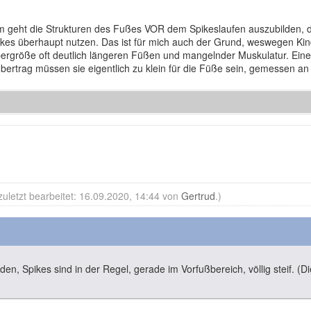
um geht die Strukturen des Fußes VOR dem Spikeslaufen auszubilden, 
pikes überhaupt nutzen. Das ist für mich auch der Grund, weswegen Kind
pergröße oft deutlich längeren Füßen und mangelnder Muskulatur. Eine
tübertrag müssen sie eigentlich zu klein für die Füße sein, gemessen an
zuletzt bearbeitet: 16.09.2020, 14:44 von
Gertrud
.)
n, Spikes sind in der Regel, gerade im Vorfußbereich, völlig steif. (Die