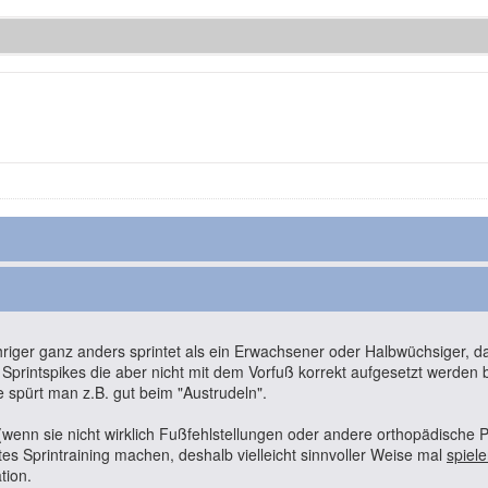
ähriger ganz anders sprintet als ein Erwachsener oder Halbwüchsiger, d
 Sprintspikes die aber nicht mit dem Vorfuß korrekt aufgesetzt werde
e spürt man z.B. gut beim "Austrudeln".
 (wenn sie nicht wirklich Fußfehlstellungen oder andere orthopädische
tes Sprintraining machen, deshalb vielleicht sinnvoller Weise mal
spiele
tion.