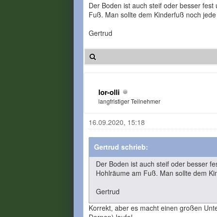
Der Boden ist auch steif oder besser fe
Fuß. Man sollte dem Kinderfuß noch jede
Gertrud
lor-olli
langfristiger Teilnehmer
16.09.2020, 15:18
Gertrud schrieb:
Der Boden ist auch steif oder besser 
Hohlräume am Fuß. Man sollte dem Kin
Gertrud
Korrekt, aber es macht einen großen Unter
Dornen) laufe!