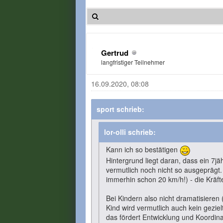
Gertrud
langfristiger Teilnehmer
16.09.2020, 08:08
sport schrieb:
lor-olli schrieb:
Kann ich so bestätigen
Hintergrund liegt daran, dass ein 7j
vermutlich noch nicht so ausgeprägt.
immerhin schon 20 km/h!) - die Kräft
Bei Kindern also nicht dramatisieren
Kind wird vermutlich auch kein geziel
das fördert Entwicklung und Koordina