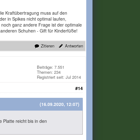
die Kraftübertragung muss auf den
er in Spikes nicht optimal laufen,
 noch ganz andere Frage ist der optimale
 anderen Schuhen - Gift für Kinderfüße!
Zitieren
Antworten
Beiträge: 7.551
Themen: 234
Registriert seit: Jul 2014
#14
(16.09.2020, 12:07)
 Platte reicht bis in den