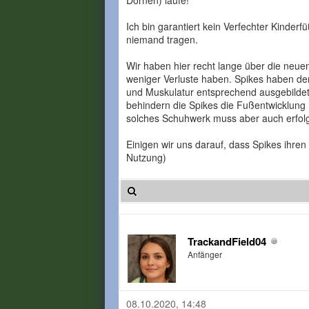
Ich bin garantiert kein Verfechter Kinderf
niemand tragen.
Wir haben hier recht lange über die neuen
weniger Verluste haben. Spikes haben den
und Muskulatur entsprechend ausgebildet 
behindern die Spikes die Fußentwicklung (
solches Schuhwerk muss aber auch erfolge
Einigen wir uns darauf, dass Spikes ihren
Nutzung)
TrackandField04
Anfänger
08.10.2020, 14:48