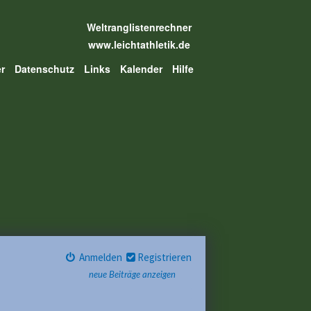
Weltranglistenrechner
www.leichtathletik.de
er
Datenschutz
Links
Kalender
Hilfe
Anmelden
Registrieren
neue Beiträge anzeigen