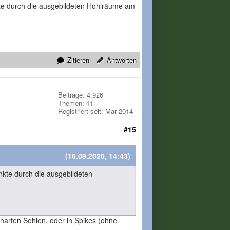
kte durch die ausgebildeten Hohlräume am
Zitieren
Antworten
Beiträge: 4.926
Themen: 11
Registriert seit: Mar 2014
#15
(16.09.2020, 14:43)
nkte durch die ausgebildeten
lharten Sohlen, oder in Spikes (ohne