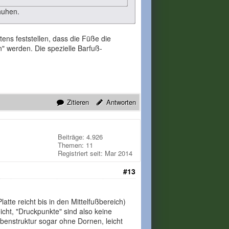
huhen.
ens feststellen, dass die Füße die
n" werden. Die spezielle Barfuß-
Zitieren
Antworten
Beiträge: 4.926
Themen: 11
Registriert seit: Mar 2014
#13
atte reicht bis in den Mittelfußbereich)
icht, "Druckpunkte" sind also keine
benstruktur sogar ohne Dornen, leicht