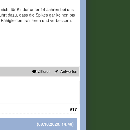
 nicht für Kinder unter 14 Jahren bei uns
ührt dazu, dass die Spikes gar keinen bis
 Fähigkeiten trainieren und verbessern.
Zitieren
Antworten
#17
(08.10.2020, 14:48)