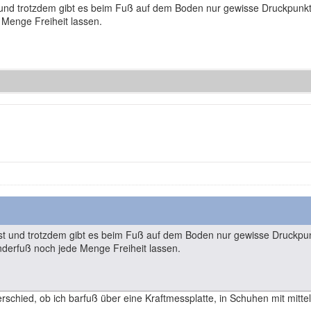
st und trotzdem gibt es beim Fuß auf dem Boden nur gewisse Druckpun
 Menge Freiheit lassen.
fest und trotzdem gibt es beim Fuß auf dem Boden nur gewisse Druckpu
derfuß noch jede Menge Freiheit lassen.
schied, ob ich barfuß über eine Kraftmessplatte, in Schuhen mit mitte