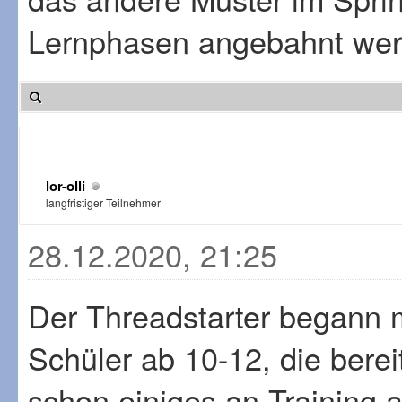
Lernphasen angebahnt werd
lor-olli
langfristiger Teilnehmer
28.12.2020, 21:25
Der Threadstarter begann 
Schüler ab 10-12, die berei
schon einiges an Training 