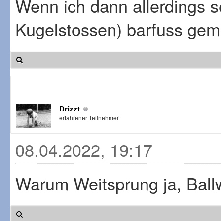
Wenn ich dann allerdings s
Kugelstossen) barfuss gemac
Drizzt
erfahrener Teilnehmer
08.04.2022, 19:17
Warum Weitsprung ja, Ballw