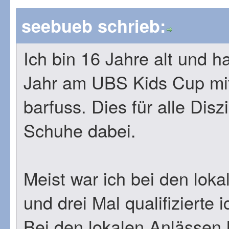
seebueb schrieb:
Ich bin 16 Jahre alt und 
Jahr am UBS Kids Cup mi
barfuss. Dies für alle Disz
Schuhe dabei.
Meist war ich bei den loka
und drei Mal qualifizierte 
Bei den lokalen Anlässen l