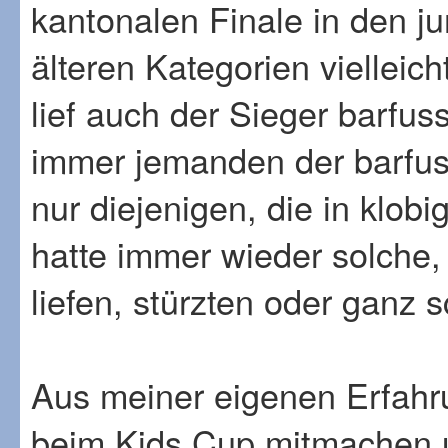
kantonalen Finale in den ju
älteren Kategorien vielleic
lief auch der Sieger barfus
immer jemanden der barfuss
nur diejenigen, die in klob
hatte immer wieder solche,
liefen, stürzten oder ganz s
Aus meiner eigenen Erfahr
beim Kids Cup mitmachen u