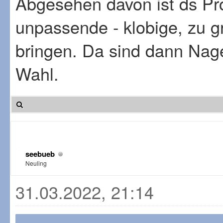
Abgesehen davon ist ds Pro
unpassende - klobige, zu g
bringen. Da sind dann Nag
Wahl.
seebueb
Neuling
31.03.2022, 21:14