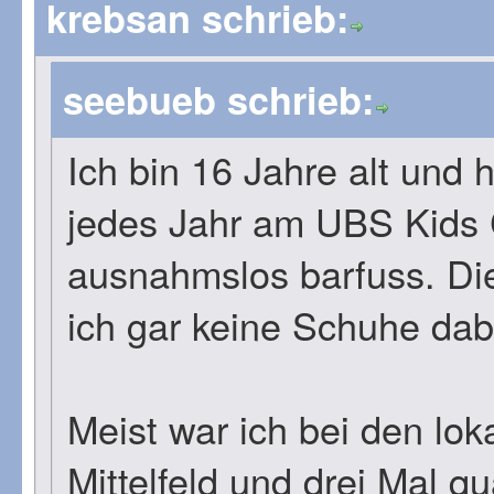
krebsan schrieb:
seebueb schrieb:
Ich bin 16 Jahre alt und
jedes Jahr am UBS Kids
ausnahmslos barfuss. Dies
ich gar keine Schuhe dab
Meist war ich bei den lo
Mittelfeld und drei Mal qua