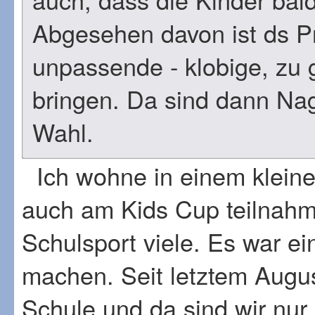
Abgesehen davon ist ds Pr
unpassende - klobige, zu 
bringen. Da sind dann Na
Wahl.
Ich wohne in einem kleinen
auch am Kids Cup teilnahm
Schulsport viele. Es war ei
machen. Seit letztem August
Schule und da sind wir nur 