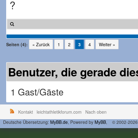
?
Seiten (4):
« Zurück
1
2
3
4
Weiter »
Benutzer, die gerade d
1 Gast/Gäste
Kontakt
leichtathletikforum.com
Nach oben
Deutsche Übersetzung:
MyBB.de
, Powered by
MyBB
, © 2002-202