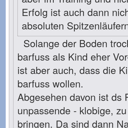
Erfolg ist auch dann nic
absoluten Spitzenläufern
Solange der Boden trock
barfuss als Kind eher Vor
ist aber auch, dass die K
barfuss wollen.
Abgesehen davon ist ds P
unpassende - klobige, zu
bringen. Da sind dann N