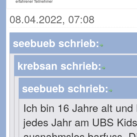
erfahrener Teilnehmer
08.04.2022, 07:08
seebueb schrieb:
krebsan schrieb:
seebueb schrieb:
Ich bin 16 Jahre alt un
jedes Jahr am UBS Kid
ausnahmslos barfuss. Die