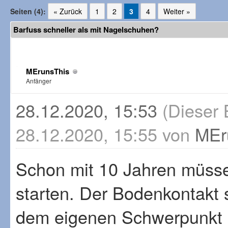
Seiten (4):
« Zurück
1
2
3
4
Weiter »
Barfuss schneller als mit Nagelschuhen?
MErunsThis
Anfänger
28.12.2020, 15:53
(Dieser 
28.12.2020, 15:55 von
MEr
Schon mit 10 Jahren müsse
starten. Der Bodenkontakt s
dem eigenen Schwerpunkt l