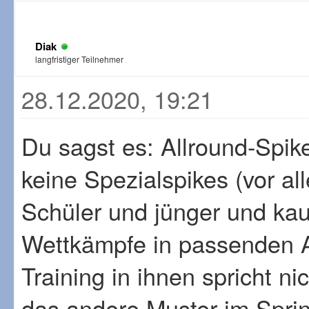
Diak
langfristiger Teilnehmer
28.12.2020, 19:21
Du sagst es: Allround-Spik
keine Spezialspikes (vor al
Schüler und jünger und ka
Wettkämpfe in passenden A
Training in ihnen spricht nic
das andere Muster im Sprin