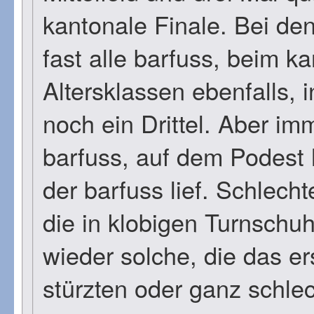
kantonale Finale. Bei de
fast alle barfuss, beim k
Altersklassen ebenfalls, i
noch ein Drittel. Aber im
barfuss, auf dem Podest 
der barfuss lief. Schlecht
die in klobigen Turnschu
wieder solche, die das er
stürzten oder ganz schlec