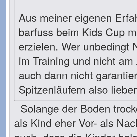
Aus meiner eigenen Erfa
barfuss beim Kids Cup m
erzielen. Wer unbedingt N
im Training und nicht am 
auch dann nicht garantie
Spitzenläufern also lieber
Solange der Boden trocke
als Kind eher Vor- als Nac
auch, dass die Kinder bal