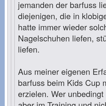
jemanden der barfuss lie
diejenigen, die in klobi
hatte immer wieder solch
Nagelschuhen liefen, st
liefen.
Aus meiner eigenen Erf
barfuss beim Kids Cup 
erzielen. Wer unbedingt 
aber im Training und ni