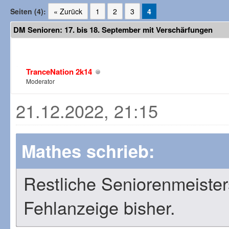
Seiten (4):
« Zurück
1
2
3
4
DM Senioren: 17. bis 18. September mit Verschärfungen
TranceNation 2k14
Moderator
21.12.2022, 21:15
Mathes schrieb:
Restliche Seniorenmeiste
Fehlanzeige bisher.