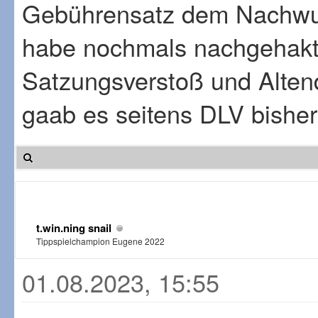
Gebührensatz dem Nachwuc
habe nochmals nachgehakt,
Satzungsverstoß und Altend
gaab es seitens DLV bisher 
t.win.ning snail
Tippspielchampion Eugene 2022
01.08.2023, 15:55