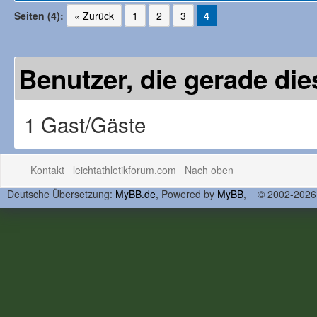
Seiten (4):
« Zurück
1
2
3
4
Benutzer, die gerade d
1 Gast/Gäste
Kontakt
leichtathletikforum.com
Nach oben
Deutsche Übersetzung:
MyBB.de
, Powered by
MyBB
, © 2002-202