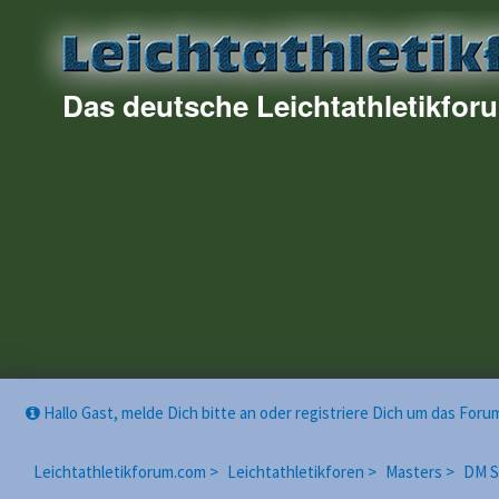
Das deutsche Leichtathletikfor
Hallo Gast, melde Dich bitte an oder registriere Dich um das For
Leichtathletikforum.com >
Leichtathletikforen >
Masters >
DM S