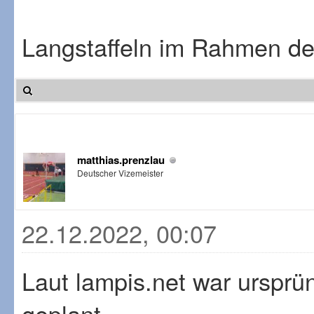
Langstaffeln im Rahmen de
matthias.prenzlau
Deutscher Vizemeister
22.12.2022, 00:07
Laut lampis.net war ursprün
geplant.