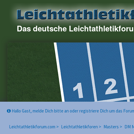
Das deutsche Leichtathletikfor
Hallo Gast, melde Dich bitte an oder registriere Dich um das For
Leichtathletikforum.com >
Leichtathletikforen >
Masters >
DM M