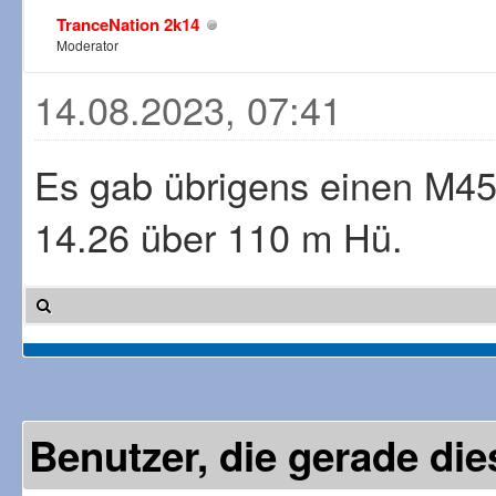
TranceNation 2k14
Moderator
14.08.2023, 07:41
Es gab übrigens einen M45-
14.26 über 110 m Hü.
Benutzer, die gerade d