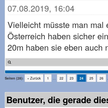
07.08.2019, 16:04
Vielleicht müsste man mal 
Österreich haben sicher ei
20m haben sie eben auch n
Seiten (28):
« Zurück
1
…
22
23
24
25
26
Benutzer, die gerade d