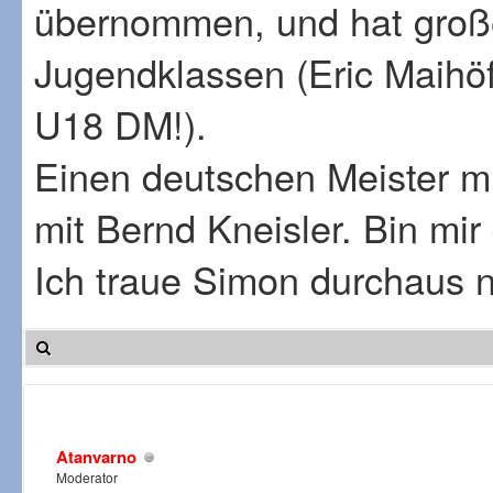
übernommen, und hat große
Jugendklassen (Eric Maihö
U18 DM!).
Einen deutschen Meister m
mit Bernd Kneisler. Bin mir
Ich traue Simon durchaus 
Atanvarno
Moderator