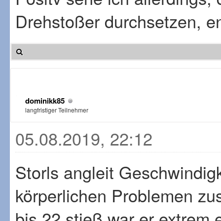
Drehstoßer durchsetzen, en
dominikk85
langfristiger Teilnehmer
05.08.2019, 22:12
Storls angleit Geschwindigk
körperlichen Problemen zu
bis 22 stieß war er extrem 