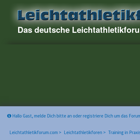
Das deutsche Leichtathletikfor
Hallo Gast, melde Dich bitte an oder registriere Dich um das For
Leichtathletikforum.com >
Leichtathletikforen >
Training in Praxi