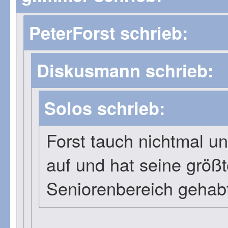
PeterForst schrieb:
Diskusmann schrieb:
Solos schrieb:
Forst tauch nichtmal u
auf und hat seine größ
Seniorenbereich gehab