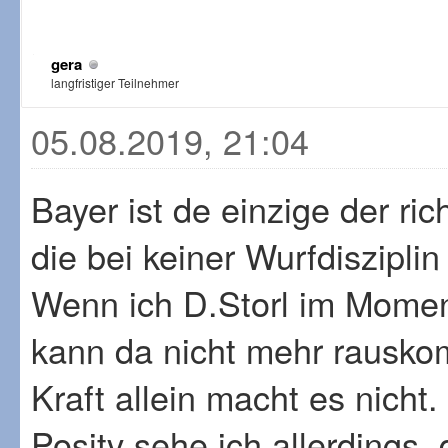
gera
langfristiger Teilnehmer
05.08.2019, 21:04
Bayer ist de einzige der ri
die bei keiner Wurfdiszipli
Wenn ich D.Storl im Moment
kann da nicht mehr rausk
Kraft allein macht es nicht.
Positv sehe ich allerdings,