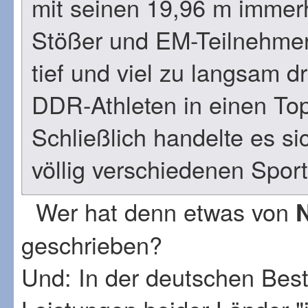
mit seinen 19,96 m immerh
Stößer und EM-Teilnehmer,
tief und viel zu langsam 
DDR-Athleten in einen Topf
Schließlich handelte es s
völlig verschiedenen Spor
Wer hat denn etwas von
geschrieben?
Und: In der deutschen Best