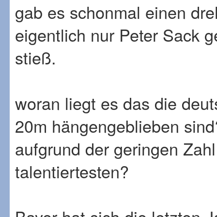
gab es schonmal einen dr
eigentlich nur Peter Sack 
stieß.
woran liegt es das die deut
20m hängengeblieben sind?
aufgrund der geringen Zahl 
talentiertesten?
Bayer hat sich die letzten 