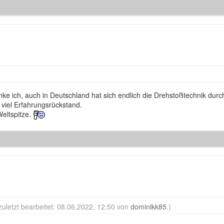
nke ich, auch in Deutschland hat sich endlich die Drehstoßtechnik durc
viel Erfahrungsrückstand.
Weltspitze.
zuletzt bearbeitet: 08.06.2022, 12:50 von
dominikk85
.)