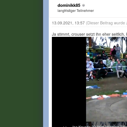
dominikk85
langfristiger Teilnehmer
13.09.2021, 13:57
(Dieser Beitrag wurde 
Ja stimmt, crouser setzt ihn eher seitli