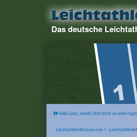
Das deutsche Leichtat
Hallo Gast, melde Dich bitte an oder reg
Leichtathletikforum.com >
Leichtathletik