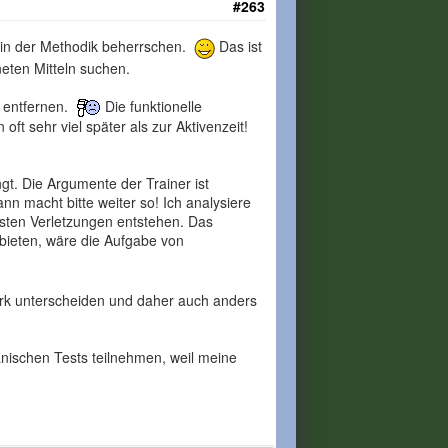
#263
 in der Methodik beherrschen.
‌Das ist
neten Mitteln suchen.
u entfernen.
‌Die funktionelle
t sehr viel später als zur Aktivenzeit!
ngt. Die Argumente der Trainer ist
nn macht bitte weiter so! Ich analysiere
isten Verletzungen entstehen. Das
bieten, wäre die Aufgabe von
ark unterscheiden und daher auch anders
nischen Tests teilnehmen, weil meine