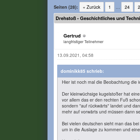
Seiten (28):
« Zurück
1
…
24
Drehstoß - Geschichtliches und Techn
Gertrud
langfristiger Teilnehmer
13.09.2021, 04:58
dominikk85 schrieb:
Hier ist noch mal die Beobachtung die 
Der kleinwüchsige kugelstoßer hat eine
vor allem das er den rechten Fuß schon
sondern "auf rückwärts" landet und dan
mehr auf vorwärts und müssen dann seh
Bei vielen deutschen sieht man das bei
um in die Auslage zu kommen und eine 