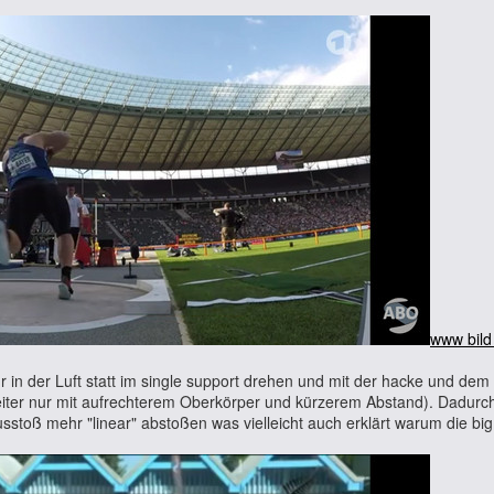
www bild
ehr in der Luft statt im single support drehen und mit der hacke und d
gleiter nur mit aufrechterem Oberkörper und kürzerem Abstand). Dadur
sstoß mehr "linear" abstoßen was vielleicht auch erklärt warum die big 