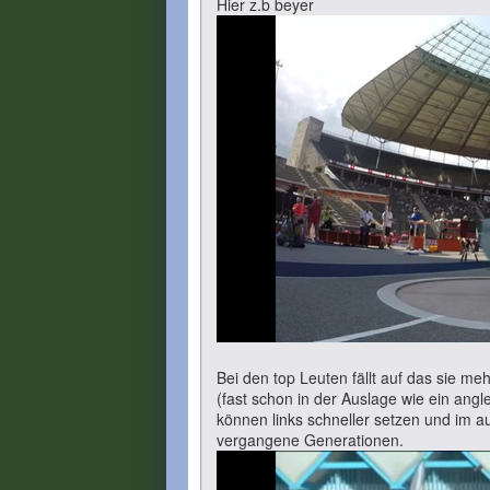
Hier z.b beyer
Bei den top Leuten fällt auf das sie m
(fast schon in der Auslage wie ein an
können links schneller setzen und im au
vergangene Generationen.