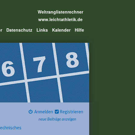
Weltranglistenrechner
www.leichtathletik.de
er
Datenschutz
Links
Kalender
Hilfe
Anmelden
Registrieren
neue Beiträge anzeigen
Technisches