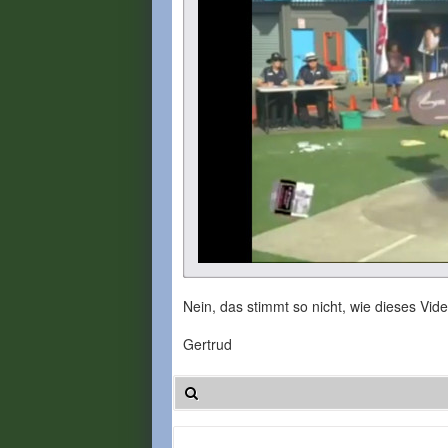
Nein, das stimmt so nicht, wie dieses Vid
Gertrud