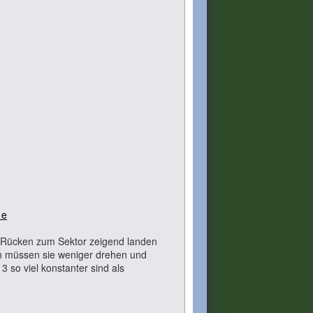
 e
em Rücken zum Sektor zeigend landen
ch müssen sie weniger drehen und
3 so viel konstanter sind als