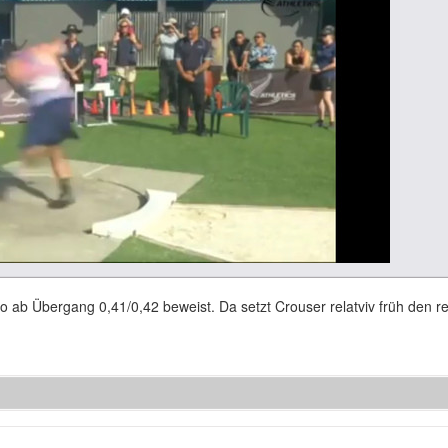
eo ab Übergang 0,41/0,42 beweist. Da setzt Crouser relatviv früh den r