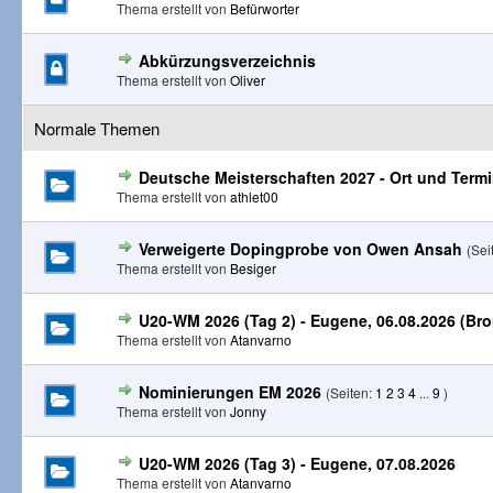
Thema erstellt von
Befürworter
Abkürzungsverzeichnis
Thema erstellt von
Oliver
Normale Themen
Deutsche Meisterschaften 2027 - Ort und Term
Thema erstellt von
athlet00
Verweigerte Dopingprobe von Owen Ansah
(Sei
Thema erstellt von
Besiger
U20-WM 2026 (Tag 2) - Eugene, 06.08.2026 (Bro
Thema erstellt von
Atanvarno
Nominierungen EM 2026
(Seiten:
1
2
3
4
...
9
)
Thema erstellt von
Jonny
U20-WM 2026 (Tag 3) - Eugene, 07.08.2026
Thema erstellt von
Atanvarno