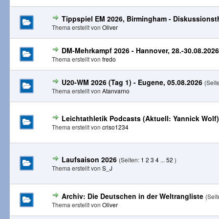
Tippspiel EM 2026, Birmingham - Diskussionst
Thema erstellt von
Oliver
DM-Mehrkampf 2026 - Hannover, 28.-30.08.2026
Thema erstellt von
fredo
U20-WM 2026 (Tag 1) - Eugene, 05.08.2026
(Seit
Thema erstellt von
Atanvarno
Leichtathletik Podcasts (Aktuell: Yannick Wolf)
Thema erstellt von
criso1234
Laufsaison 2026
(Seiten:
1
2
3
4
...
52
)
Thema erstellt von
S_J
Archiv: Die Deutschen in der Weltrangliste
(Sei
Thema erstellt von
Oliver