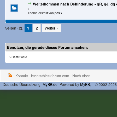
Weiterkommen nach Behinderung - qR, qJ, dq 
)
Thema erstellt von
posix
Seiten (2):
1
2
Weiter »
Benutzer, die gerade dieses Forum ansehen:
5 Gast/Gäste
Kontakt
leichtathletikforum.com
Nach oben
Deutsche Übersetzung:
MyBB.de
, Powered by
MyBB
, © 2002-202