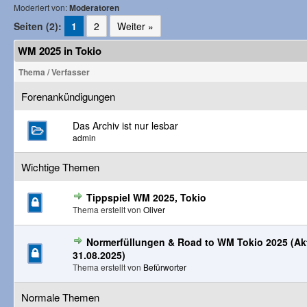
Moderiert von:
Moderatoren
Seiten (2):
1
2
Weiter »
WM 2025 in Tokio
Thema
/
Verfasser
Forenankündigungen
Das Archiv ist nur lesbar
admin
Wichtige Themen
Tippspiel WM 2025, Tokio
Thema erstellt von
Oliver
Normerfüllungen & Road to WM Tokio 2025 (Aktu
31.08.2025)
Thema erstellt von
Befürworter
Normale Themen