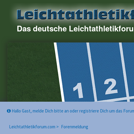
Das deutsche Leichtathletikfor
Hallo Gast, melde Dich bitte an oder registriere Dich um das For
Leichtathletikforum.com >
Forenmeldung