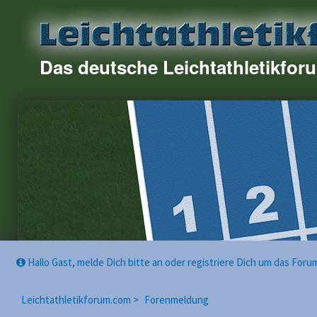
Das deutsche Leichtathletikfor
Hallo Gast, melde Dich bitte an oder registriere Dich um das For
Leichtathletikforum.com >
Forenmeldung