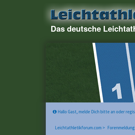
Das deutsche Leichtat
Hallo Gast, melde Dich bitte an oder reg
Leichtathletikforum.com >
Forenmeldung