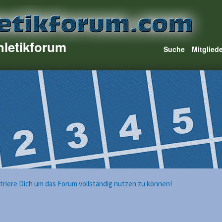
hletikforum
Suche
Mitglied
istriere Dich um das Forum vollständig nutzen zu können!