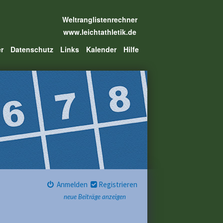
Weltranglistenrechner
www.leichtathletik.de
er
Datenschutz
Links
Kalender
Hilfe
Anmelden
Registrieren
neue Beiträge anzeigen