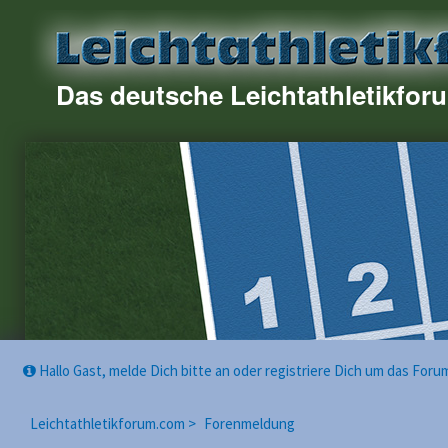
Das deutsche Leichtathletikfor
Hallo Gast, melde Dich bitte an oder registriere Dich um das For
Leichtathletikforum.com >
Forenmeldung