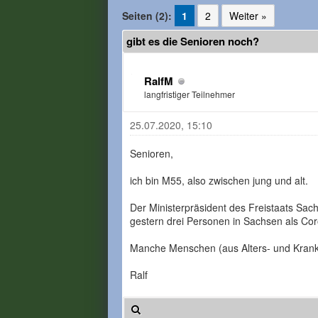
Seiten (2):
1
2
Weiter »
gibt es die Senioren noch?
RalfM
langfristiger Teilnehmer
25.07.2020, 15:10
Senioren,
ich bin M55, also zwischen jung und alt.
Der Ministerpräsident des Freistaats Sac
gestern drei Personen in Sachsen als Coron
Manche Menschen (aus Alters- und Krankh
Ralf