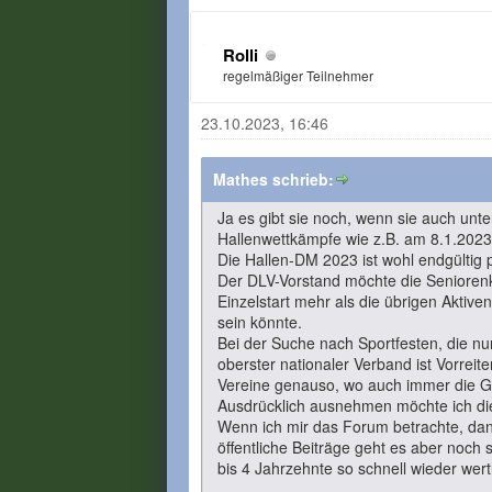
Rolli
regelmäßiger Teilnehmer
23.10.2023, 16:46
Mathes schrieb:
Ja es gibt sie noch, wenn sie auch un
Hallenwettkämpfe wie z.B. am 8.1.2023 
Die Hallen-DM 2023 ist wohl endgültig 
Der DLV-Vorstand möchte die Senioren
Einzelstart mehr als die übrigen Aktiv
sein könnte.
Bei der Suche nach Sportfesten, die nu
oberster nationaler Verband ist Vorrei
Vereine genauso, wo auch immer die Gr
Ausdrücklich ausnehmen möchte ich die
Wenn ich mir das Forum betrachte, dann
öffentliche Beiträge geht es aber noch 
bis 4 Jahrzehnte so schnell wieder wert