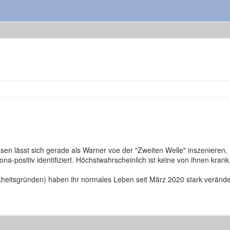
hsen lässt sich gerade als Warner voe der "Zweiten Welle" inszenieren.
a-positiv identifiziert. Höchstwahrscheinlich ist keine von ihnen krank
eitsgründen) haben ihr normales Leben seit März 2020 stark verände