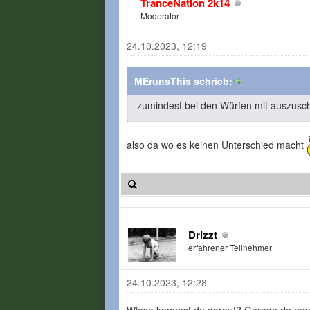
TranceNation 2k14
Moderator
24.10.2023, 12:19
MErunsThis schrieb:
zumindest bei den Würfen mit auszusc
also da wo es keinen Unterschied macht
Drizzt
erfahrener Teilnehmer
24.10.2023, 12:28