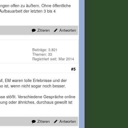
ungen offen zu äußern. Ohne öffentliche
ufbauarbeit der letzten 3 bis 4
Zitieren
Antworten
Beiträge: 3.821
Themen: 33
Registriert seit: Mar 2014
#5
M, EM waren tolle Erlebnisse und der
 ist, wenn nicht sogar noch besser.
esse stößt. Verschiedene Gespräche online
nung oder ähnlches, durchaus gewollt ist
Zitieren
Antworten