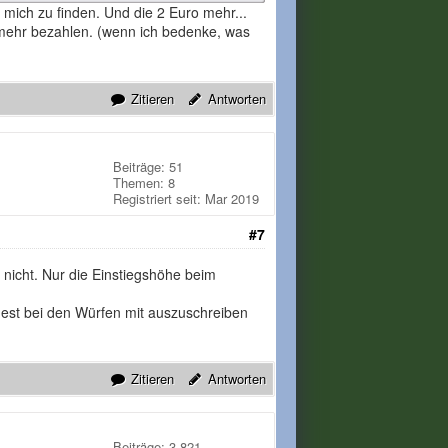
ich zu finden. Und die 2 Euro mehr...
 mehr bezahlen. (wenn ich bedenke, was
Zitieren
Antworten
Beiträge: 51
Themen: 8
Registriert seit: Mar 2019
#7
 nicht. Nur die Einstiegshöhe beim
est bei den Würfen mit auszuschreiben
Zitieren
Antworten
Beiträge: 3.821