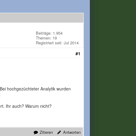
Beiträge: 1.954
Themen: 19
Registriert seit: Jul 2014
#1
 Bei hochgezüchteter Analytik wurden
.
rt. Ihr auch? Warum nicht?
Zitieren
Antworten