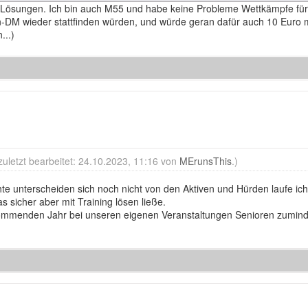
ösungen. Ich bin auch M55 und habe keine Probleme Wettkämpfe für m
len-DM wieder stattfinden würden, und würde geran dafür auch 10 Euro
...)
zuletzt bearbeitet: 24.10.2023, 11:16 von
MErunsThis
.)
te unterscheiden sich noch nicht von den Aktiven und Hürden laufe ich
 sicher aber mit Training lösen ließe.
kommenden Jahr bei unseren eigenen Veranstaltungen Senioren zumind