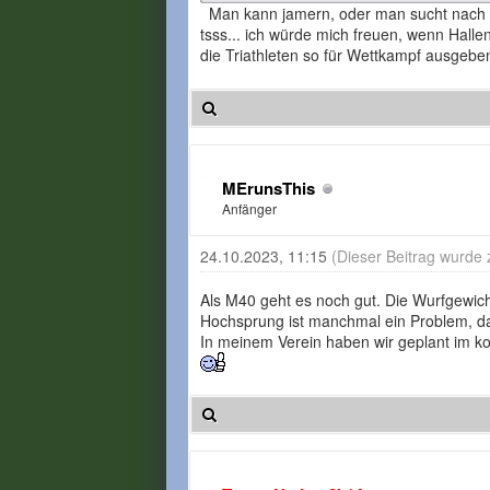
Man kann jamern, oder man sucht nach L
tsss... ich würde mich freuen, wenn Hal
die Triathleten so für Wettkampf ausgeben
MErunsThis
Anfänger
24.10.2023, 11:15
(Dieser Beitrag wurde 
Als M40 geht es noch gut. Die Wurfgewich
Hochsprung ist manchmal ein Problem, das
In meinem Verein haben wir geplant im 