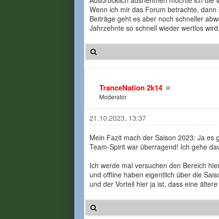
Ausdrücklich ausnehmen möchte ich die v
Wenn ich mir das Forum betrachte, dann s
Beiträge geht es aber noch schneller abwä
Jahrzehnte so schnell wieder wertlos wird
TranceNation 2k14
Moderator
21.10.2023, 13:37
Mein Fazit mach der Saison 2023: Ja es g
Team-Spirit war überragend! Ich gehe da
Ich werde mal versuchen den Bereich hier
und offline haben eigentlich über die Sai
und der Vorteil hier ja ist, dass eine ält