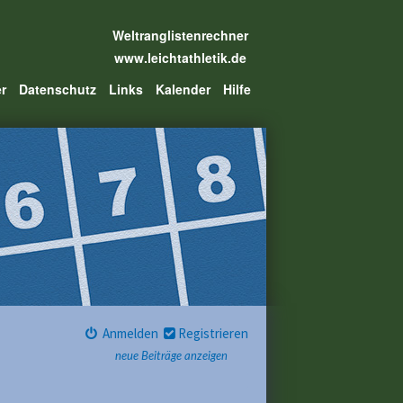
Weltranglistenrechner
www.leichtathletik.de
er
Datenschutz
Links
Kalender
Hilfe
Anmelden
Registrieren
neue Beiträge anzeigen