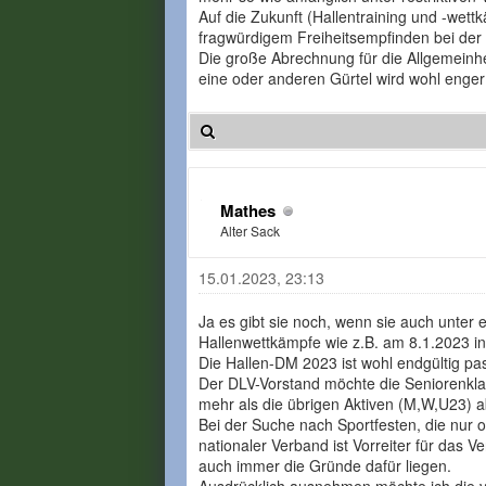
Auf die Zukunft (Hallentraining und -wett
fragwürdigem Freiheitsempfinden bei der
Die große Abrechnung für die Allgemeinh
eine oder anderen Gürtel wird wohl enge
Mathes
Alter Sack
15.01.2023, 23:13
Ja es gibt sie noch, wenn sie auch unter
Hallenwettkämpfe wie z.B. am 8.1.2023 in
Die Hallen-DM 2023 ist wohl endgültig pa
Der DLV-Vorstand möchte die Seniorenkla
mehr als die übrigen Aktiven (M,W,U23) a
Bei der Suche nach Sportfesten, die nur 
nationaler Verband ist Vorreiter für das
auch immer die Gründe dafür liegen.