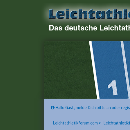
Das deutsche Leichtat
Hallo Gast, melde Dich bitte an oder reg
Leichtathletikforum.com >
Leichtathletik