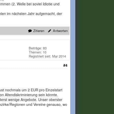
mmen (2. Welle bei soviel Idiotie und
hlen im nächsten Jahr aufgemacht, der
Zitieren
Antworten
Beiträge: 83
Themen: 10
Registriert seit: Mar 2014
#4
ust nochmals um 2 EUR pro Einzelstart
n Altendiskriminierung sein könnte.
ußerst wenige Angebote. Unser oberster
Bezirke/Regionen und Vereine genauso, wo