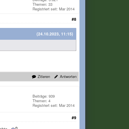
Themen: 33
Registriert seit: Mar 2014
#8
(24.10.2023, 11:15)
Zitieren
Antworten
Beiträge: 939
Themen: 4
Registriert seit: Mar 2014
#9