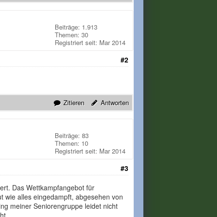
Beiträge: 1.913
Themen: 30
Registriert seit: Mar 2014
#2
Zitieren
Antworten
Beiträge: 83
Themen: 10
Registriert seit: Mar 2014
#3
ert. Das Wettkampfangebot für
t wie alles eingedampft, abgesehen von
ng meiner Seniorengruppe leidet nicht
cht.