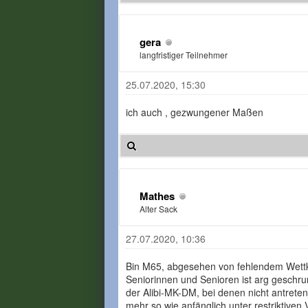
gera
langfristiger Teilnehmer
25.07.2020, 15:30
ich auch , gezwungener Maßen
Mathes
Alter Sack
27.07.2020, 10:36
Bin M65, abgesehen von fehlendem Wettka
Seniorinnen und Senioren ist arg geschr
der Alibi-MK-DM, bei denen nicht antrete
mehr so wie anfänglich unter restriktive