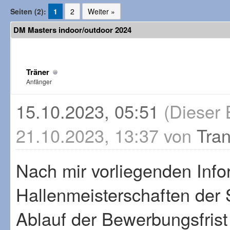
Seiten (2):
1
2
Weiter »
DM Masters indoor/outdoor 2024
Träner
Anfänger
15.10.2023, 05:51
(Dieser 
21.10.2023, 13:37 von
Tra
Nach mir vorliegenden Info
Hallenmeisterschaften der 
Ablauf der Bewerbungsfrist