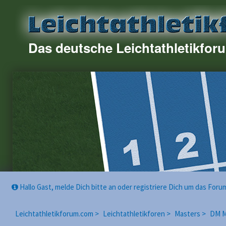
Das deutsche Leichtathletikfor
Hallo Gast, melde Dich bitte an oder registriere Dich um das For
Leichtathletikforum.com >
Leichtathletikforen >
Masters >
DM M