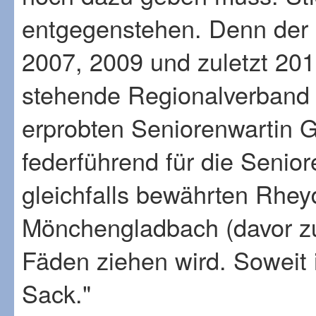
entgegenstehen. Denn der S
2007, 2009 und zuletzt 201
stehende Regionalverband m
erprobten Seniorenwartin G
federführend für die Seni
gleichfalls bewährten Rhey
Mönchengladbach (davor zu
Fäden ziehen wird. Soweit 
Sack."