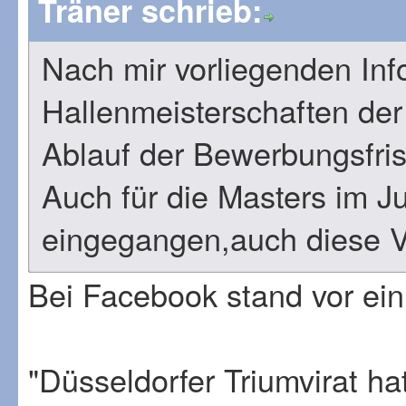
Träner schrieb:
Nach mir vorliegenden Inf
Hallenmeisterschaften der
Ablauf der Bewerbungsfris
Auch für die Masters im J
eingegangen,auch diese Ve
Bei Facebook stand vor ein
"Düsseldorfer Triumvirat h