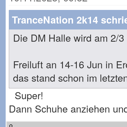
TranceNation 2k14 schri
Die DM Halle wird am 2/3 
Freiluft an 14-16 Jun in Er
das stand schon im letzt
Super!
Dann Schuhe anziehen und l