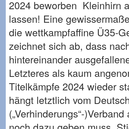
2024 beworben Kleinhirn 
lassen! Eine gewissermaßen
die wettkampfaffine Ü35-G
zeichnet sich ab, dass nac
hintereinander ausgefallen
Letzteres als kaum angen
Titelkämpfe 2024 wieder st
hängt letztlich vom Deutsch
(„Verhinderungs“-)Verband 
noch dazu geben muss. Sti