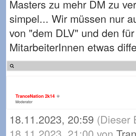
Masters zu mehr DM zu verh
simpel... Wir müssen nur a
von "dem DLV" und den für
MitarbeiterInnen etwas diff
TranceNation 2k14
Moderator
18.11.2023, 20:59
(Dieser 
18.11.2023, 21:00 von
Tra