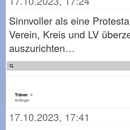
17.10.2023, 17:24
Sinnvoller als eine Protes
Verein, Kreis und LV überz
auszurichten…
Träner
Anfänger
17.10.2023, 17:41