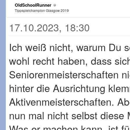
OldSchoolRunner
Tippspielchampion Glasgow 2019
17.10.2023, 18:30
Ich weiß nicht, warum Du so
wohl recht haben, dass sic
Seniorenmeisterschaften n
hinter die Ausrichtung kle
Aktivenmeisterschaften. Ab
nun mal nicht selbst diese
Was er machen kann, ist für