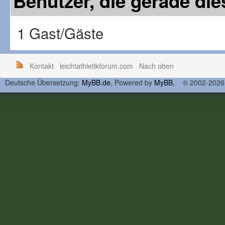
Benutzer, die gerade d
1 Gast/Gäste
Kontakt
leichtathletikforum.com
Nach oben
Deutsche Übersetzung:
MyBB.de
, Powered by
MyBB
, © 2002-202