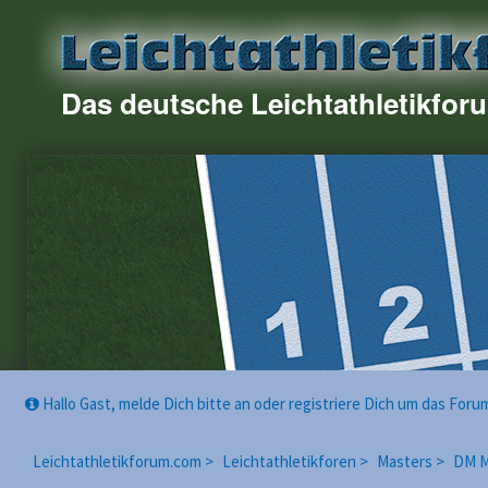
Das deutsche Leichtathletikfor
Hallo Gast, melde Dich bitte an oder registriere Dich um das For
Leichtathletikforum.com >
Leichtathletikforen >
Masters >
DM M