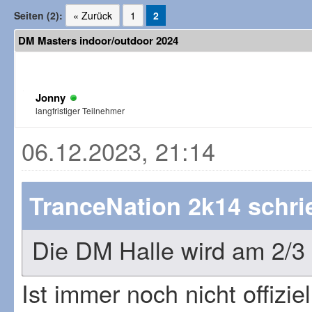
Seiten (2):
« Zurück
1
2
DM Masters indoor/outdoor 2024
Jonny
langfristiger Teilnehmer
06.12.2023, 21:14
TranceNation 2k14 schri
Die DM Halle wird am 2/3
Ist immer noch nicht offizie