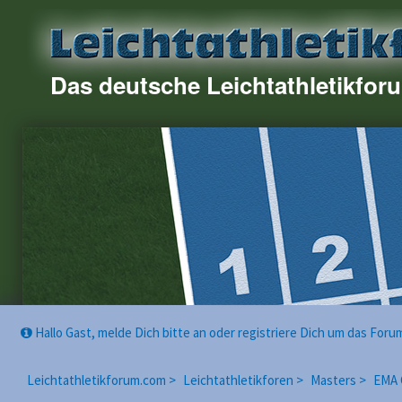
Das deutsche Leichtathletikfor
Hallo Gast, melde Dich bitte an oder registriere Dich um das For
Leichtathletikforum.com >
Leichtathletikforen >
Masters >
EMA 