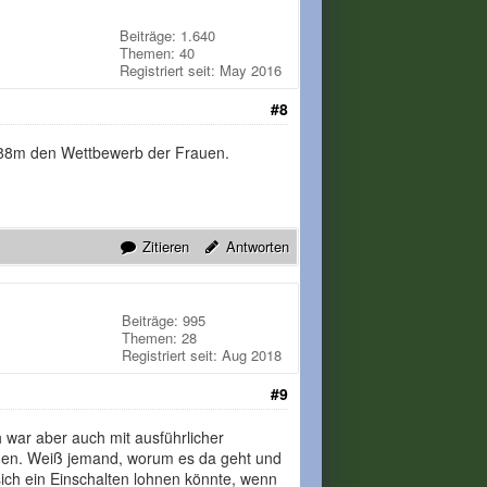
Beiträge: 1.640
Themen: 40
Registriert seit: May 2016
#8
,88m den Wettbewerb der Frauen.
Zitieren
Antworten
Beiträge: 995
Themen: 28
Registriert seit: Aug 2018
#9
 war aber auch mit ausführlicher
inden. Weiß jemand, worum es da geht und
sich ein Einschalten lohnen könnte, wenn