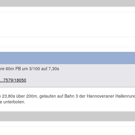
ihre 60m PB um 3/100 auf 7,30s
m...7579/18050
 23,80s über 200m, gelaufen auf Bahn 3 der Hannoveraner Hallenrunde.
e unterboten.