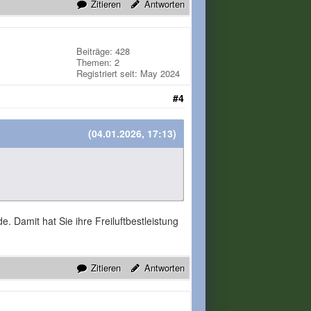
Zitieren
Antworten
Beiträge: 428
Themen: 2
Registriert seit: May 2024
#4
(04.01.2026, 17:13)
 Damit hat Sie ihre Freiluftbestleistung
Zitieren
Antworten