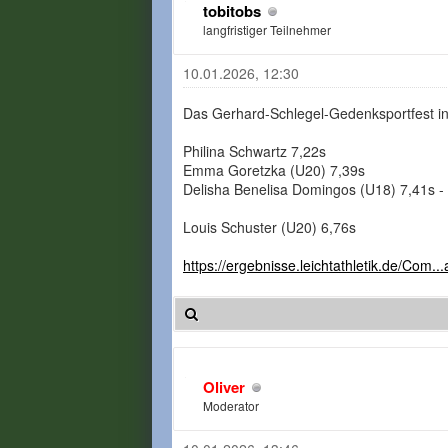
tobitobs
langfristiger Teilnehmer
10.01.2026, 12:30
Das Gerhard-Schlegel-Gedenksportfest in
Philina Schwartz 7,22s
Emma Goretzka (U20) 7,39s
Delisha Benelisa Domingos (U18) 7,41s -
Louis Schuster (U20) 6,76s
https://ergebnisse.leichtathletik.de/Com...
Oliver
Moderator