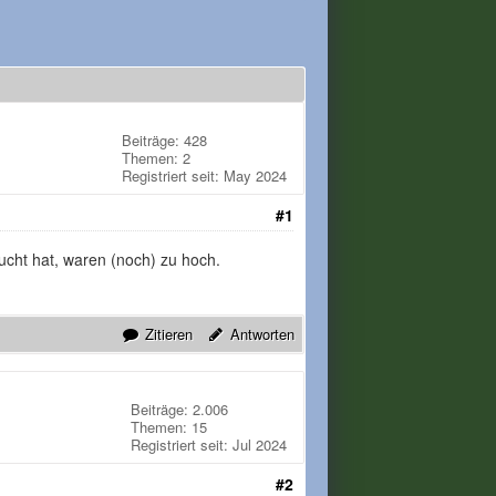
Beiträge: 428
Themen: 2
Registriert seit: May 2024
#1
ucht hat, waren (noch) zu hoch.
Zitieren
Antworten
Beiträge: 2.006
Themen: 15
Registriert seit: Jul 2024
#2