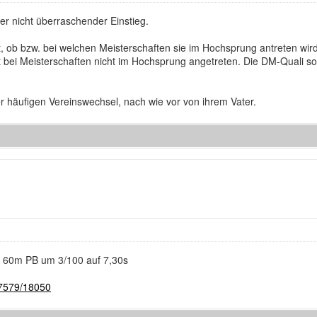
er nicht überraschender Einstieg.
, ob bzw. bei welchen Meisterschaften sie im Hochsprung antreten wird
bei Meisterschaften nicht im Hochsprung angetreten. Die DM-Quali soll
er häufigen Vereinswechsel, nach wie vor von ihrem Vater.
re 60m PB um 3/100 auf 7,30s
..7579/18050