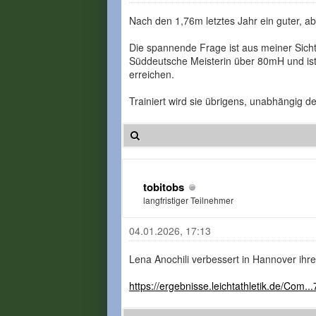
Nach den 1,76m letztes Jahr ein guter, ab
Die spannende Frage ist aus meiner Sicht
Süddeutsche Meisterin über 80mH und ist 
erreichen.
Trainiert wird sie übrigens, unabhängig d
tobitobs
langfristiger Teilnehmer
04.01.2026, 17:13
Lena Anochili verbessert in Hannover ih
https://ergebnisse.leichtathletik.de/Com.