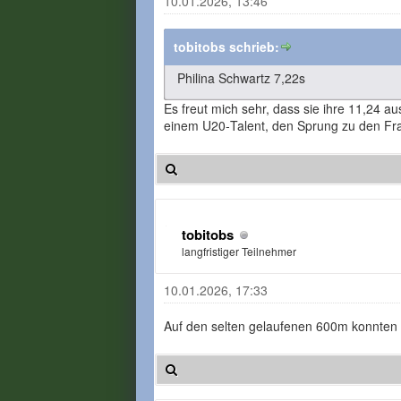
10.01.2026, 13:46
tobitobs schrieb:
Philina Schwartz 7,22s
Es freut mich sehr, dass sie ihre 11,24 a
einem U20‑Talent, den Sprung zu den Frau
tobitobs
langfristiger Teilnehmer
10.01.2026, 17:33
Auf den selten gelaufenen 600m konnten i