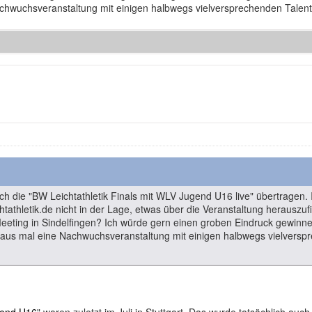
chwuchsveranstaltung mit einigen halbwegs vielversprechenden Talen
h die "BW Leichtathletik Finals mit WLV Jugend U16 live" übertragen. 
htathletik.de nicht in der Lage, etwas über die Veranstaltung herausz
 Meeting in Sindelfingen? Ich würde gern einen groben Eindruck gewinne
haus mal eine Nachwuchsveranstaltung mit einigen halbwegs vielvers