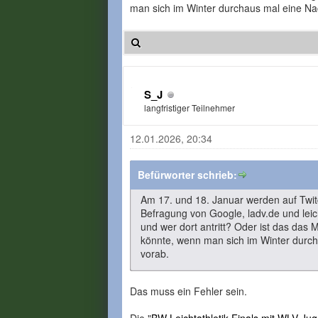
man sich im Winter durchaus mal eine Na
S_J
langfristiger Teilnehmer
12.01.2026, 20:34
Befürworter schrieb:
Am 17. und 18. Januar werden auf Twitc
Befragung von Google, ladv.de und leic
und wer dort antritt? Oder ist das das
könnte, wenn man sich im Winter durc
vorab.
Das muss ein Fehler sein.