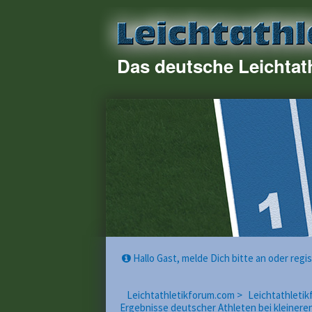
Das deutsche Leichtat
Hallo Gast, melde Dich bitte an oder reg
Leichtathletikforum.com >
Leichtathletik
Ergebnisse deutscher Athleten bei kleinere