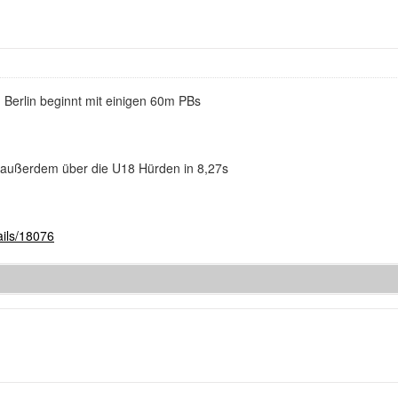
 Berlin beginnt mit einigen 60m PBs
 außerdem über die U18 Hürden in 8,27s
ails/18076