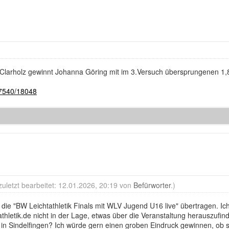
Clarholz gewinnt Johanna Göring mit im 3.Versuch übersprungenen 1
..7540/18048
zuletzt bearbeitet: 12.01.2026, 20:19 von
Befürworter
.)
die "BW Leichtathletik Finals mit WLV Jugend U16 live" übertragen. Ich
athletik.de nicht in der Lage, etwas über die Veranstaltung herauszuf
g in Sindelfingen? Ich würde gern einen groben Eindruck gewinnen, ob 