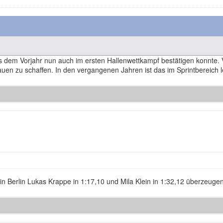
us dem Vorjahr nun auch im ersten Hallenwettkampf bestätigen konnte. Vi
en zu schaffen. In den vergangenen Jahren ist das im Sprintbereich l
n Berlin Lukas Krappe in 1:17,10 und Mila Klein in 1:32,12 überzeugen